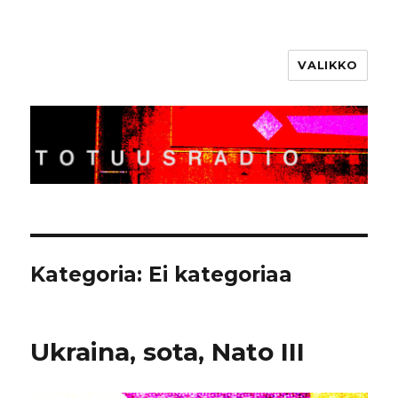
VALIKKO
Totuusradio
Kategoria:
Ei kategoriaa
Ukraina, sota, Nato III