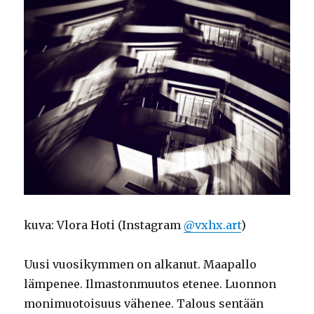
kuva: Vlora Hoti (Instagram
@vxhx.art
)
Uusi vuosikymmen on alkanut. Maapallo
lämpenee. Ilmastonmuutos etenee. Luonnon
monimuotoisuus vähenee. Talous sentään