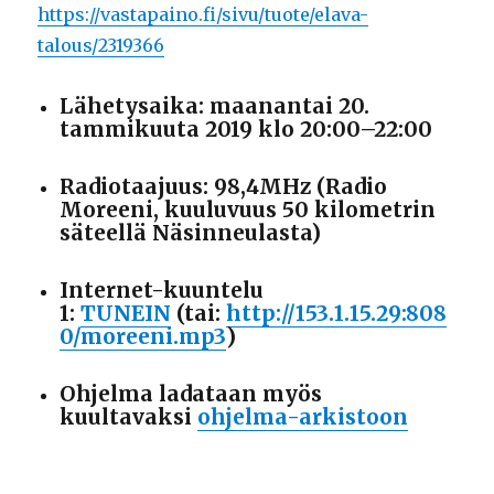
https://vastapaino.fi/sivu/tuote/elava-
talous/2319366
Lähetysaika: maanantai 20.
tammikuuta 2019 klo 20:00–22:00
Radiotaajuus: 98,4MHz (Radio
Moreeni, kuuluvuus 50 kilometrin
säteellä Näsinneulasta)
Internet-kuuntelu
1:
TUNEIN
(tai:
http://153.1.15.29:808
0/moreeni.mp3
)
Ohjelma ladataan myös
kuultavaksi
ohjelma-arkistoon