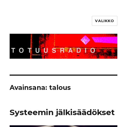
VALIKKO
Totuusradio
Avainsana:
talous
Systeemin jälkisäädökset