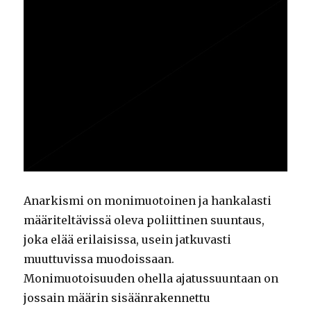
Anarkismi on monimuotoinen ja hankalasti
määriteltävissä oleva poliittinen suuntaus,
joka elää erilaisissa, usein jatkuvasti
muuttuvissa muodoissaan.
Monimuotoisuuden ohella ajatussuuntaan on
jossain määrin sisäänrakennettu