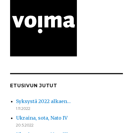
ETUSIVUN JUTUT
Syksystä 2022 alkaen…
1.11.2022
Ukraina, sota, Nato IV
20.5.2022