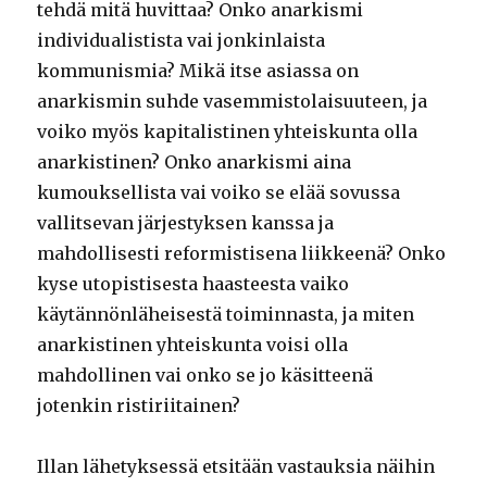
tehdä mitä huvittaa? Onko anarkismi
individualistista vai jonkinlaista
kommunismia? Mikä itse asiassa on
anarkismin suhde vasemmistolaisuuteen, ja
voiko myös kapitalistinen yhteiskunta olla
anarkistinen? Onko anarkismi aina
kumouksellista vai voiko se elää sovussa
vallitsevan järjestyksen kanssa ja
mahdollisesti reformistisena liikkeenä? Onko
kyse utopistisesta haasteesta vaiko
käytännönläheisestä toiminnasta, ja miten
anarkistinen yhteiskunta voisi olla
mahdollinen vai onko se jo käsitteenä
jotenkin ristiriitainen?
Illan lähetyksessä etsitään vastauksia näihin