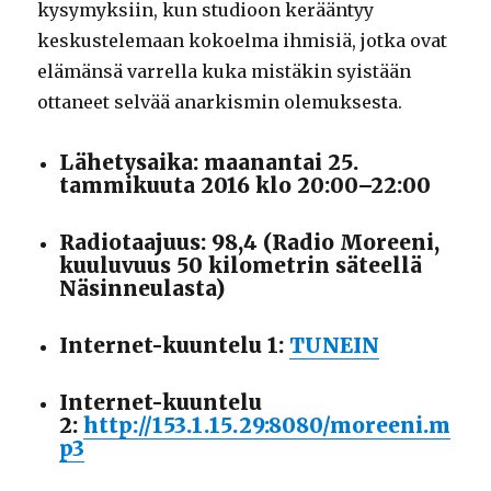
kysymyksiin, kun studioon kerääntyy
keskustelemaan kokoelma ihmisiä, jotka ovat
elämänsä varrella kuka mistäkin syistään
ottaneet selvää anarkismin olemuksesta.
Lähetysaika: maanantai 25.
tammikuuta 2016 klo 20:00–22:00
Radiotaajuus: 98,4 (Radio Moreeni,
kuuluvuus 50 kilometrin säteellä
Näsinneulasta)
Internet-kuuntelu 1:
TUNEIN
Internet-kuuntelu
2:
http://153.1.15.29:8080/moreeni.m
p3