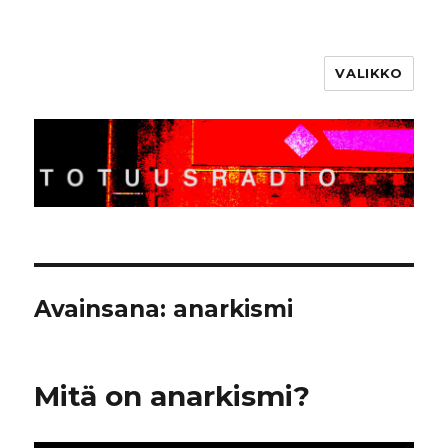
VALIKKO
Totuusradio
Avainsana:
anarkismi
Mitä on anarkismi?