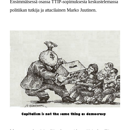
Ensimmäisessä osassa TTIP-sopimuksesta keskustelemassa
politiikan tutkija ja attacilainen Marko Juutinen.