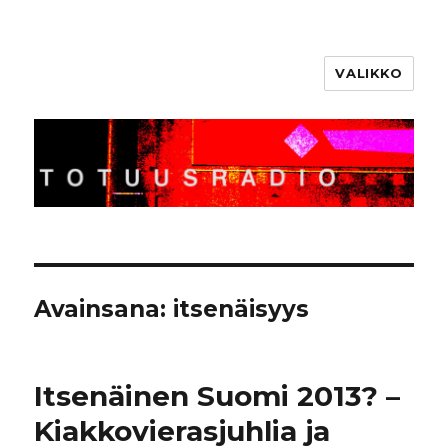
VALIKKO
Totuusradio
Avainsana:
itsenäisyys
Itsenäinen Suomi 2013? –
Kiakkovierasjuhlia ja