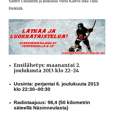
Santeri Ulkuniemi ja puikoissa Veera Kaleva sekä Tiina
Heikkilä.
Ensilähetys: maanantai 2.
joulukuuta 2013 klo 22–24
Uusinta: perjantai 6. joulukuuta 2013
klo 22:30–00:30
Radiotaajuus: 98,4 (50 kilometrin
säteellä Näsinneulasta)