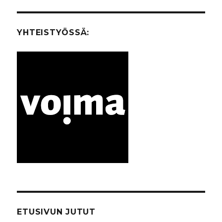
A
SIVU
YHTEISTYÖSSÄ:
ETUSIVUN JUTUT