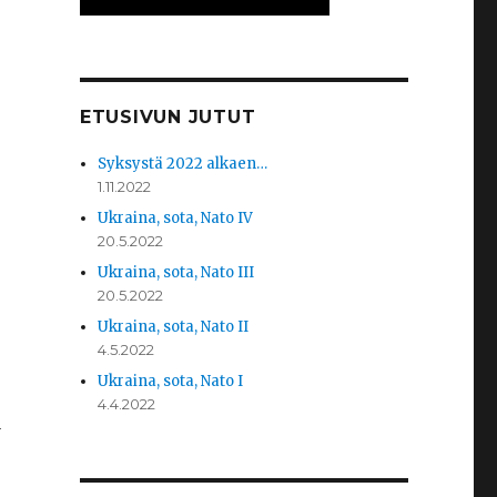
ETUSIVUN JUTUT
Syksystä 2022 alkaen…
1.11.2022
Ukraina, sota, Nato IV
20.5.2022
Ukraina, sota, Nato III
20.5.2022
Ukraina, sota, Nato II
4.5.2022
Ukraina, sota, Nato I
4.4.2022
a