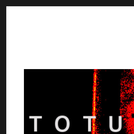
Totuusradio