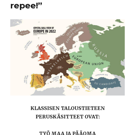
repee!”
KLASSISEN TALOUSTIETEEN
PERUSKÄSITTEET OVAT:
TYÖ MAA JA PÄÄOMA