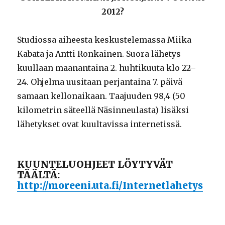
2012?
Studiossa aiheesta keskustelemassa Miika
Kabata ja Antti Ronkainen. Suora lähetys
kuullaan maanantaina 2. huhtikuuta klo 22–
24. Ohjelma uusitaan perjantaina 7. päivä
samaan kellonaikaan. Taajuuden 98,4 (50
kilometrin säteellä Näsinneulasta) lisäksi
lähetykset ovat kuultavissa internetissä.
KUUNTELUOHJEET LÖYTYVÄT
TÄÄLTÄ:
http://moreeni.uta.fi/Internetlahetys