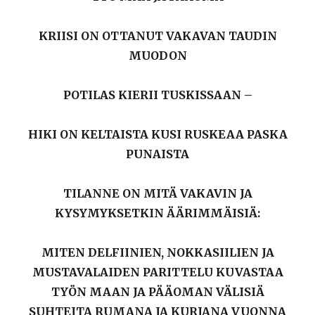
KRIISI ON OTTANUT VAKAVAN TAUDIN
MUODON
POTILAS KIERII TUSKISSAAN –
HIKI ON KELTAISTA KUSI RUSKEAA PASKA
PUNAISTA
TILANNE ON MITÄ VAKAVIN JA
KYSYMYKSETKIN ÄÄRIMMÄISIÄ:
MITEN DELFIINIEN, NOKKASIILIEN JA
MUSTAVALAIDEN PARITTELU KUVASTAA
TYÖN MAAN JA PÄÄOMAN VÄLISIÄ
SUHTEITA RUMANA JA KURJANA VUONNA