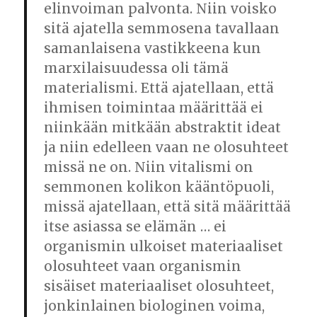
elinvoiman palvonta. Niin voisko
sitä ajatella semmosena tavallaan
samanlaisena vastikkeena kun
marxilaisuudessa oli tämä
materialismi. Että ajatellaan, että
ihmisen toimintaa määrittää ei
niinkään mitkään abstraktit ideat
ja niin edelleen vaan ne olosuhteet
missä ne on. Niin vitalismi on
semmonen kolikon kääntöpuoli,
missä ajatellaan, että sitä määrittää
itse asiassa se elämän … ei
organismin ulkoiset materiaaliset
olosuhteet vaan organismin
sisäiset materiaaliset olosuhteet,
jonkinlainen biologinen voima,