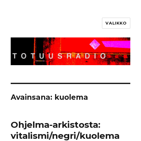
VALIKKO
Totuusradio
Avainsana:
kuolema
Ohjelma-arkistosta:
vitalismi/negri/kuolema