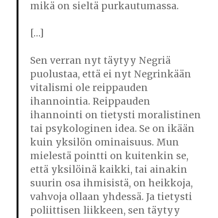
mikä on sieltä purkautumassa.
[…]
Sen verran nyt täytyy Negriä
puolustaa, että ei nyt Negrinkään
vitalismi ole reippauden
ihannointia. Reippauden
ihannointi on tietysti moralistinen
tai psykologinen idea. Se on ikään
kuin yksilön ominaisuus. Mun
mielestä pointti on kuitenkin se,
että yksilöinä kaikki, tai ainakin
suurin osa ihmisistä, on heikkoja,
vahvoja ollaan yhdessä. Ja tietysti
poliittisen liikkeen, sen täytyy