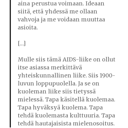
aina perustua voimaan. Ideaan
siitä, että yhdessä me ollaan
vahvoja ja me voidaan muuttaa
asioita.
[…]
Mulle siis tämä AIDS-liike on ollut
itse asiassa merkittävä
yhteiskunnallinen liike. Siis 1900-
luvun loppupuolella. Ja se on
kuoleman liike siis tietyssä
mielessä. Tapa käsitellä kuolemaa.
Tapa hyväksyä kuolema. Tapa
tehdä kuolemasta kulttuuria. Tapa
tehdä hautajaisista mielenosoitus.