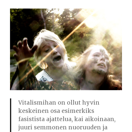
Vitalismihan on ollut hyvin
keskeinen osa esimerkiks
fasistista ajattelua, kai aikoinaan,
juuri semmonen nuoruuden ja