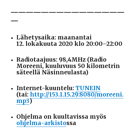
———————————————
—
Lähetysaika: maanantai
12. lokakuuta 2020 klo 20:00–22:00
Radiotaajuus: 98,4MHz (Radio
Moreeni, kuuluvuus 50 kilometrin
säteellä Näsinneulasta)
Internet-kuuntelu:
TUNEIN
(tai:
http://153.1.15.29:8080/moreeni.
mp3
)
Ohjelma on kuultavissa myös
ohjelma-arkisto
ssa