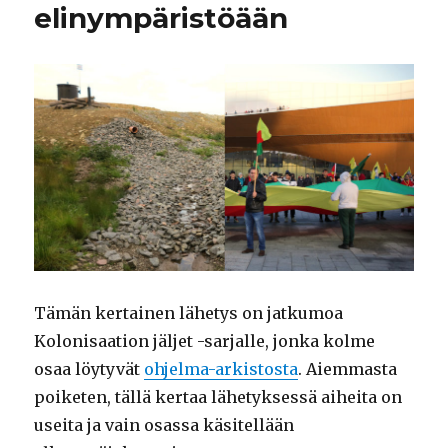
elinympäristöään
Tämän kertainen lähetys on jatkumoa
Kolonisaation jäljet -sarjalle, jonka kolme
osaa löytyvät
ohjelma-arkistosta
. Aiemmasta
poiketen, tällä kertaa lähetyksessä aiheita on
useita ja vain osassa käsitellään