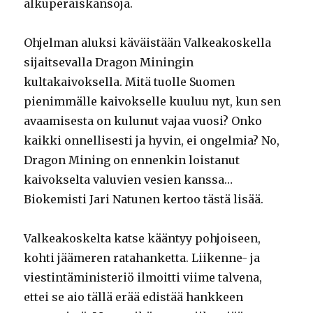
alkuperäiskansoja.
Ohjelman aluksi käväistään Valkeakoskella
sijaitsevalla Dragon Miningin
kultakaivoksella. Mitä tuolle Suomen
pienimmälle kaivokselle kuuluu nyt, kun sen
avaamisesta on kulunut vajaa vuosi? Onko
kaikki onnellisesti ja hyvin, ei ongelmia? No,
Dragon Mining on ennenkin loistanut
kaivokselta valuvien vesien kanssa…
Biokemisti Jari Natunen kertoo tästä lisää.
Valkeakoskelta katse kääntyy pohjoiseen,
kohti jäämeren ratahanketta. Liikenne- ja
viestintäministeriö ilmoitti viime talvena,
ettei se aio tällä erää edistää hankkeen