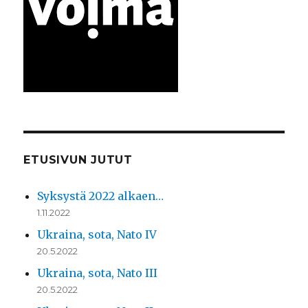
ETUSIVUN JUTUT
Syksystä 2022 alkaen…
1.11.2022
Ukraina, sota, Nato IV
20.5.2022
Ukraina, sota, Nato III
20.5.2022