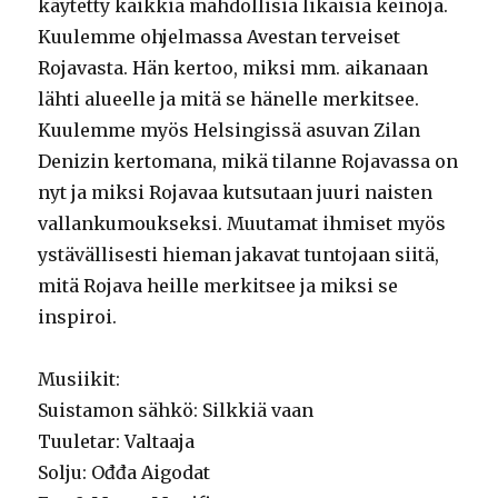
käytetty kaikkia mahdollisia likaisia keinoja.
Kuulemme ohjelmassa Avestan terveiset
Rojavasta. Hän kertoo, miksi mm. aikanaan
lähti alueelle ja mitä se hänelle merkitsee.
Kuulemme myös Helsingissä asuvan Zilan
Denizin kertomana, mikä tilanne Rojavassa on
nyt ja miksi Rojavaa kutsutaan juuri naisten
vallankumoukseksi. Muutamat ihmiset myös
ystävällisesti hieman jakavat tuntojaan siitä,
mitä Rojava heille merkitsee ja miksi se
inspiroi.
Musiikit:
Suistamon sähkö: Silkkiä vaan
Tuuletar: Valtaaja
Solju: Ođđa Aigodat