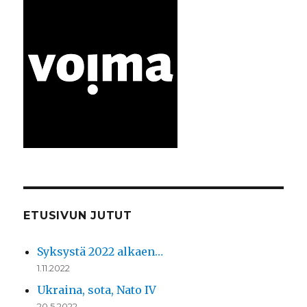
ETUSIVUN JUTUT
Syksystä 2022 alkaen…
1.11.2022
Ukraina, sota, Nato IV
20.5.2022