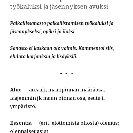
työkaluksi ja jäsennyksen avuksi.
Paikallissanasto paikallistamisen työkaluksi ja
jäsennykseksi, opiksi ja iloksi.
Sanasto ei koskaan ole valmis. Kommentoi siis,
ehdota korjauksia ja lisäyksiä.
~ ~ ~
Alue
— areaali; maanpinnan määräosa;
laajemmin jk muun pinnan osa, seutu t.
ympäristö.
Essentia
— (erit. elottomista oliosta) olemus;
olennaiset asiat.