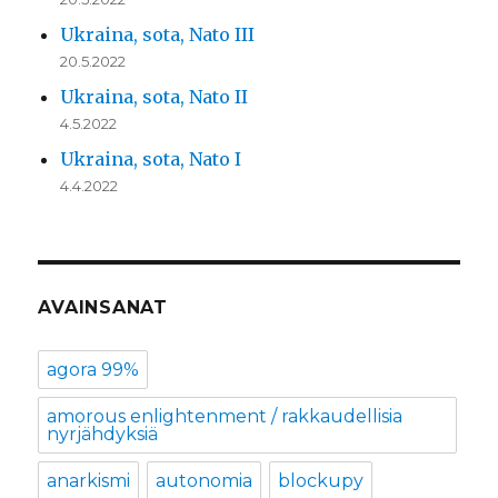
Ukraina, sota, Nato III
20.5.2022
Ukraina, sota, Nato II
4.5.2022
Ukraina, sota, Nato I
4.4.2022
AVAINSANAT
agora 99%
amorous enlightenment / rakkaudellisia
nyrjähdyksiä
anarkismi
autonomia
blockupy