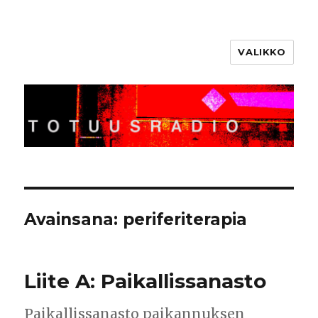
VALIKKO
Totuusradio
Avainsana:
periferiterapia
Liite A: Paikallissanasto
Paikallissanasto paikannuksen