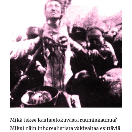
Mikä tekee kauhuelokuvasta ruumiskauhua?
Miksi näin inhorealistista väkivaltaa esittäviä