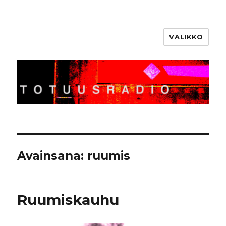
VALIKKO
Totuusradio
Avainsana:
ruumis
Ruumiskauhu