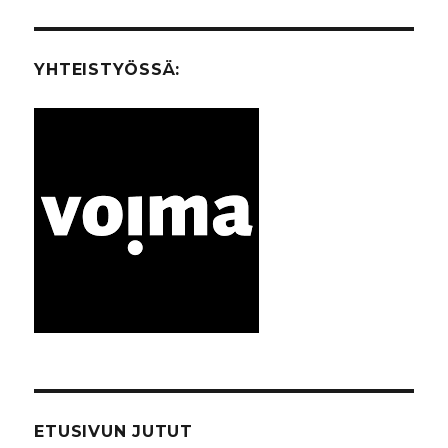
LINE
N
SIVU
YHTEISTYÖSSÄ:
ETUSIVUN JUTUT