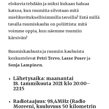
elokuvia tehdään ja miksi kukaan haluaa
katsoa, kun ruumiita silvotaan mitä
mielikuvituksellisimmilla tavoilla? Entä millä
tavalla ruumiskauhu on poliittista: mitä
voimme oppia, kun näemme ruumiin
kärsivän?
Ruumiskauhusta ja ruumiin kauhuista
keskustelevat
Petri Tervo
,
Lasse Poser
ja
Sonja Lampinen
.
Lähetysaika: maanantai
18. tammikuuta 2021 klo 20:00–
22:15
Radiotaajuus: 98,4MHz (Radio
Moreeni, kuuluvuus 50 kilometrin