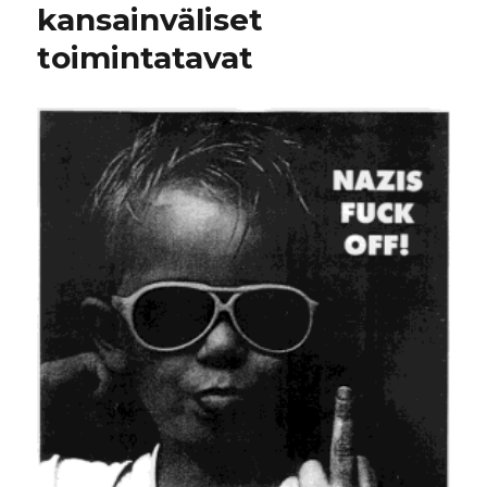
kansainväliset
toimintatavat