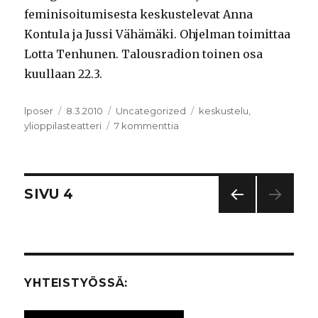
feminisoitumisesta keskustelevat Anna
Kontula ja Jussi Vähämäki. Ohjelman toimittaa
Lotta Tenhunen. Talousradion toinen osa
kuullaan 22.3.
Kirjoittaja
lposer
Julkaistu
8.3.2010
Kategoriat
Uncategorized
Avainsanat
keskustelu
,
ylioppilasteatteri
7 kommenttia
artikkeliin
Teatterin
tehtävä
Artikkelien
SIVU
4
EDEL
selaus
LINE
N
SIVU
YHTEISTYÖSSÄ: