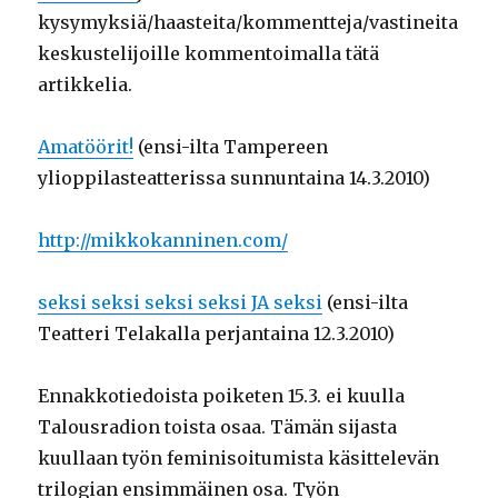
kysymyksiä/haasteita/kommentteja/vastineita
keskustelijoille kommentoimalla tätä
artikkelia.
Amatöörit!
(ensi-ilta Tampereen
ylioppilasteatterissa sunnuntaina 14.3.2010)
http://mikkokanninen.com/
seksi seksi seksi seksi JA seksi
(ensi-ilta
Teatteri Telakalla perjantaina 12.3.2010)
Ennakkotiedoista poiketen 15.3. ei kuulla
Talousradion toista osaa. Tämän sijasta
kuullaan työn feminisoitumista käsittelevän
trilogian ensimmäinen osa. Työn