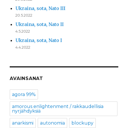
Ukraina, sota, Nato III
20.5.2022
Ukraina, sota, Nato II
4.5.2022
Ukraina, sota, Nato I
4.4.2022
AVAINSANAT
agora 99%
amorous enlightenment / rakkaudellisia
nyrjähdyksiä
anarkismi
autonomia
blockupy