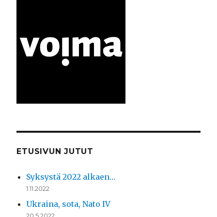
ETUSIVUN JUTUT
Syksystä 2022 alkaen…
1.11.2022
Ukraina, sota, Nato IV
20.5.2022