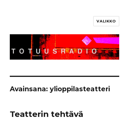
VALIKKO
Totuusradio
Avainsana:
ylioppilasteatteri
Teatterin tehtävä