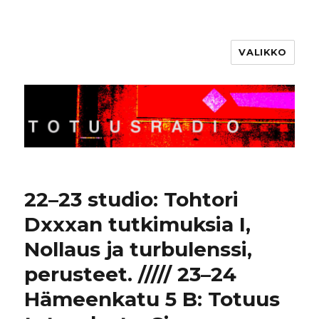
VALIKKO
Totuusradio
22–23 studio: Tohtori
Dxxxan tutkimuksia I,
Nollaus ja turbulenssi,
perusteet. ///// 23–24
Hämeenkatu 5 B: Totuus