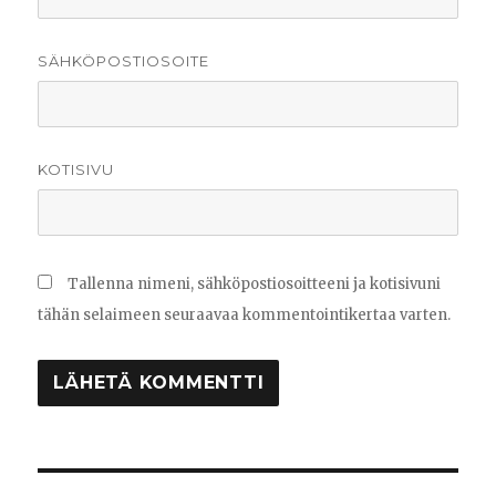
SÄHKÖPOSTIOSOITE
KOTISIVU
Tallenna nimeni, sähköpostiosoitteeni ja kotisivuni
tähän selaimeen seuraavaa kommentointikertaa varten.
Artikkelien