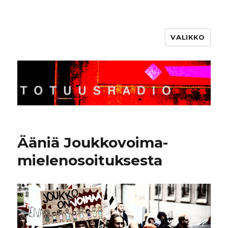
VALIKKO
Totuusradio
Ääniä Joukkovoima-
mielenosoituksesta