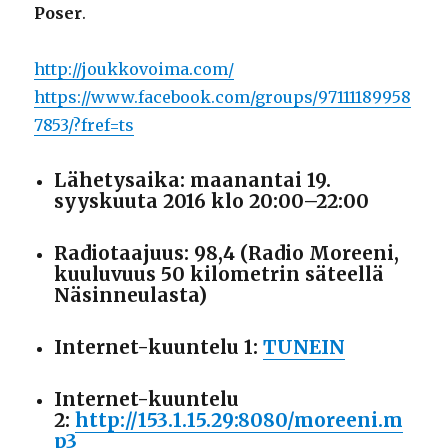
Poser
.
http://joukkovoima.com/
https://www.facebook.com/groups/97111189958
7853/?fref=ts
Lähetysaika: maanantai 19.
syyskuuta 2016 klo 20:00–22:00
Radiotaajuus: 98,4 (Radio Moreeni,
kuuluvuus 50 kilometrin säteellä
Näsinneulasta)
Internet-kuuntelu 1:
TUNEIN
Internet-kuuntelu
2:
http://153.1.15.29:8080/moreeni.m
p3