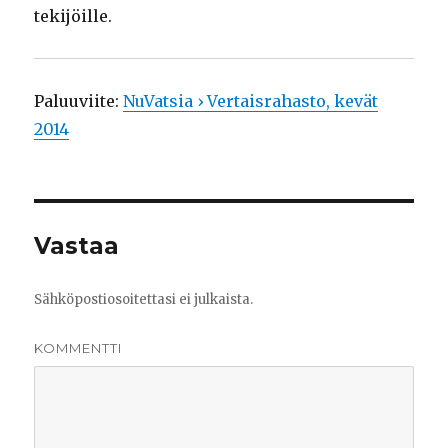
tekijöille.
Paluuviite:
NuVatsia › Vertaisrahasto, kevät
2014
Vastaa
Sähköpostiosoitettasi ei julkaista.
KOMMENTTI