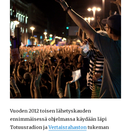
Vuoden 2012 toisen lähetyskauden
ensimmäisessä ohjelmassa käydään läpi
Totuusradion ja
Vertaisrahaston
tukeman