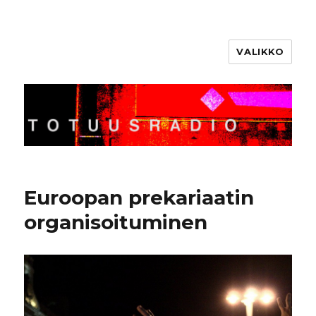
VALIKKO
Totuusradio
Euroopan prekariaatin
organisoituminen