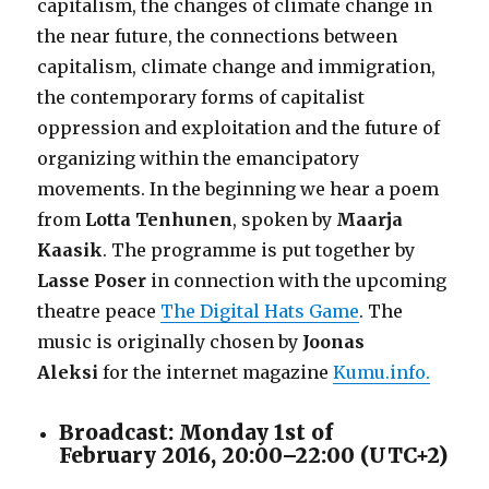
capitalism, the changes of climate change in
the near future, the connections between
capitalism, climate change and immigration,
the contemporary forms of capitalist
oppression and exploitation and the future of
organizing within the emancipatory
movements. In the beginning we hear a poem
from
Lotta Tenhunen
, spoken by
Maarja
Kaasik
. The programme is put together by
Lasse Poser
in connection with the upcoming
theatre peace
The Digital Hats Game
. The
music is originally chosen by
Joonas
Aleksi
for the internet magazine
Kumu.info.
Broadcast: Monday 1st of
February 2016, 20:00–22:00 (UTC+2)