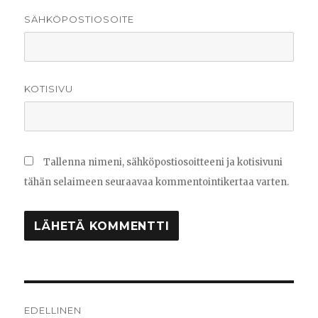
SÄHKÖPOSTIOSOITE
KOTISIVU
Tallenna nimeni, sähköpostiosoitteeni ja kotisivuni
tähän selaimeen seuraavaa kommentointikertaa varten.
Artikkelien
EDELLINEN