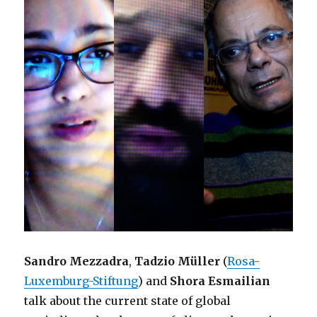
Sandro Mezzadra
,
Tadzio Müller
(
Rosa-
Luxemburg-Stiftung
) and
Shora Esmailian
talk about the current state of global