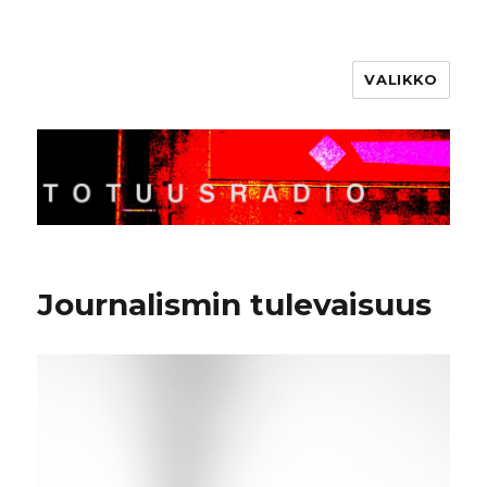
VALIKKO
Totuusradio
Journalismin tulevaisuus