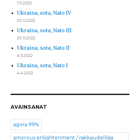
1.11.2022
Ukraina, sota, Nato IV
20.5.2022
Ukraina, sota, Nato III
20.5.2022
Ukraina, sota, Nato II
4.5.2022
Ukraina, sota, Nato I
4.4.2022
AVAINSANAT
agora 99%
amorous enlightenment / rakkaudellisia