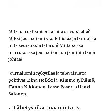
Mitä journalismi on ja mitä se voisi olla?
Miksi journalismi yksilöllistää ja tarinoi, ja
mitä seurauksia tällä on? Millaisessa
murroksessa journalismi on ja mihin tämä
johtaa?
Journalismin nykytilaa ja tulevaisuutta
pohtivat
Tiina Heikkilä
,
Kimmo Jylhämö
,
Hanna Nikkanen
,
Lasse Poser
ja
Henri
Salonen
.
Lähetysaika: maanantai 3.