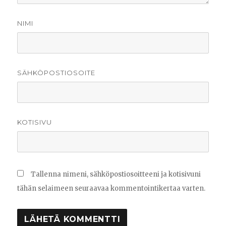
NIMI
SÄHKÖPOSTIOSOITE
KOTISIVU
Tallenna nimeni, sähköpostiosoitteeni ja kotisivuni
tähän selaimeen seuraavaa kommentointikertaa varten.