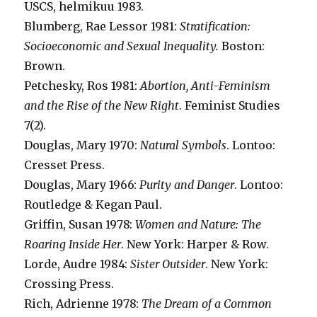
USCS, helmikuu 1983.
Blumberg, Rae Lessor 1981:
Stratification:
Socioeconomic and Sexual Inequality.
Boston:
Brown.
Petchesky, Ros 1981:
Abortion, Anti-Feminism
and the Rise of the New Right
. Feminist Studies
7(2).
Douglas, Mary 1970:
Natural Symbols
. Lontoo:
Cresset Press.
Douglas, Mary 1966:
Purity and Danger
. Lontoo:
Routledge & Kegan Paul.
Griffin, Susan 1978:
Women and Nature: The
Roaring Inside Her
. New York: Harper & Row.
Lorde, Audre 1984:
Sister Outsider
. New York:
Crossing Press.
Rich, Adrienne 1978:
The Dream of a Common