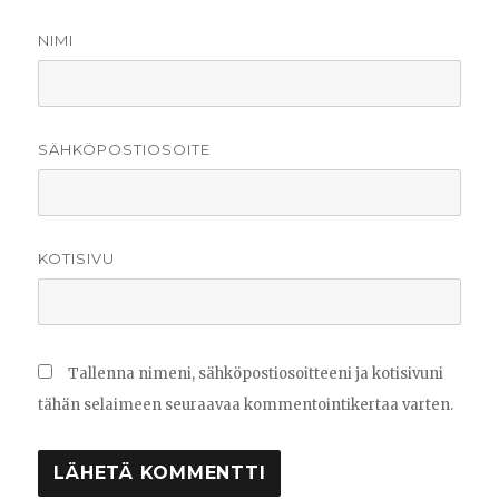
NIMI
SÄHKÖPOSTIOSOITE
KOTISIVU
Tallenna nimeni, sähköpostiosoitteeni ja kotisivuni
tähän selaimeen seuraavaa kommentointikertaa varten.