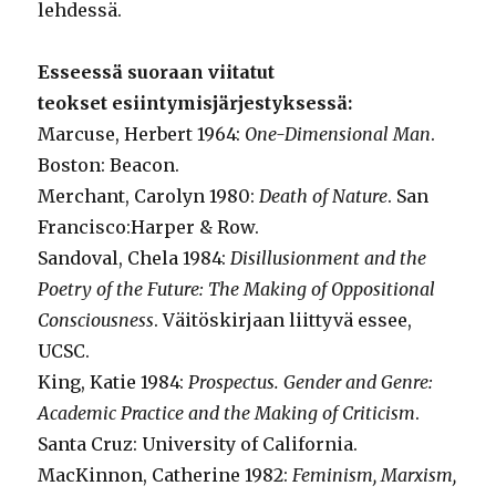
lehdessä.
Esseessä suoraan viitatut
teokset esiintymisjärjestyksessä:
Marcuse, Herbert 1964:
One-Dimensional Man
.
Boston: Beacon.
Merchant, Carolyn 1980:
Death of Nature
. San
Francisco:Harper & Row.
Sandoval, Chela 1984:
Disillusionment and the
Poetry of the Future: The Making of Oppositional
Consciousness
. Väitöskirjaan liittyvä essee,
UCSC.
King, Katie 1984:
Prospectus. Gender and Genre:
Academic Practice and the Making of Criticism
.
Santa Cruz: University of California.
MacKinnon, Catherine 1982:
Feminism, Marxism,