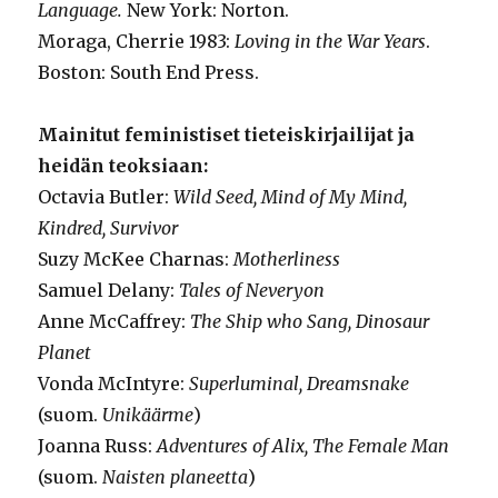
Language.
New York: Norton.
Moraga, Cherrie 1983:
Loving in the War Years
.
Boston: South End Press.
Mainitut feministiset tieteiskirjailijat ja
heidän teoksiaan:
Octavia Butler:
Wild Seed, Mind of My Mind,
Kindred, Survivor
Suzy McKee Charnas:
Motherliness
Samuel Delany:
Tales of Neveryon
Anne McCaffrey:
The Ship who Sang, Dinosaur
Planet
Vonda McIntyre:
Superluminal, Dreamsnake
(suom.
Unikäärme
)
Joanna Russ:
Adventures of Alix, The Female Man
(suom.
Naisten
planeetta
)