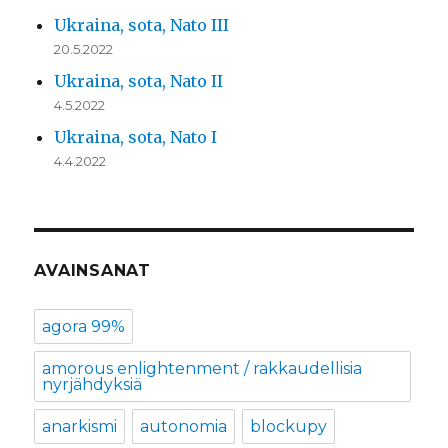
Ukraina, sota, Nato III
20.5.2022
Ukraina, sota, Nato II
4.5.2022
Ukraina, sota, Nato I
4.4.2022
AVAINSANAT
agora 99%
amorous enlightenment / rakkaudellisia
nyrjähdyksiä
anarkismi
autonomia
blockupy