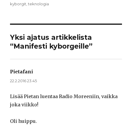
kyborgit
,
teknologia
Yksi ajatus artikkelista
“Manifesti kyborgeille”
Pietafani
sanoo:
22.2.2016 23.45
Lisää Pietan luentaa Radio Moreeniin, vaikka
joka viikko!
Oli huippu.