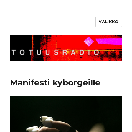
VALIKKO
Totuusradio
Manifesti kyborgeille