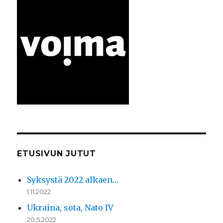
ETUSIVUN JUTUT
Syksystä 2022 alkaen…
1.11.2022
Ukraina, sota, Nato IV
20.5.2022