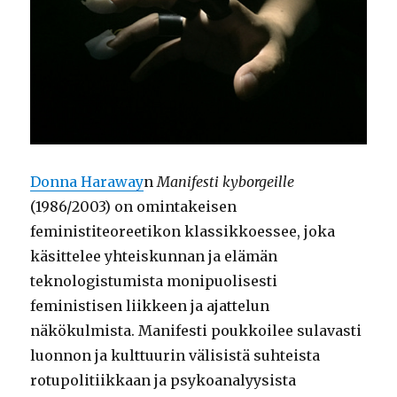
Donna Haraway
n
Manifesti kyborgeille
(1986/2003) on omintakeisen
feministiteoreetikon klassikkoessee, joka
käsittelee yhteiskunnan ja elämän
teknologistumista monipuolisesti
feministisen liikkeen ja ajattelun
näkökulmista. Manifesti poukkoilee sulavasti
luonnon ja kulttuurin välisistä suhteista
rotupolitiikkaan ja psykoanalyysista