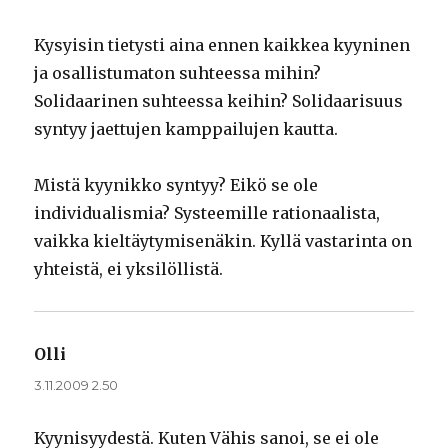
Kysyisin tietysti aina ennen kaikkea kyyninen
ja osallistumaton suhteessa mihin?
Solidaarinen suhteessa keihin? Solidaarisuus
syntyy jaettujen kamppailujen kautta.
Mistä kyynikko syntyy? Eikö se ole
individualismia? Systeemille rationaalista,
vaikka kieltäytymisenäkin. Kyllä vastarinta on
yhteistä, ei yksilöllistä.
Olli
sanoo:
3.11.2009 2.50
Kyynisyydestä. Kuten Vähis sanoi, se ei ole