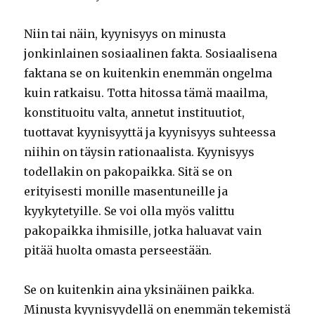
Niin tai näin, kyynisyys on minusta
jonkinlainen sosiaalinen fakta. Sosiaalisena
faktana se on kuitenkin enemmän ongelma
kuin ratkaisu. Totta hitossa tämä maailma,
konstituoitu valta, annetut instituutiot,
tuottavat kyynisyyttä ja kyynisyys suhteessa
niihin on täysin rationaalista. Kyynisyys
todellakin on pakopaikka. Sitä se on
erityisesti monille masentuneille ja
kyykytetyille. Se voi olla myös valittu
pakopaikka ihmisille, jotka haluavat vain
pitää huolta omasta perseestään.
Se on kuitenkin aina yksinäinen paikka.
Minusta kyynisyydellä on enemmän tekemistä