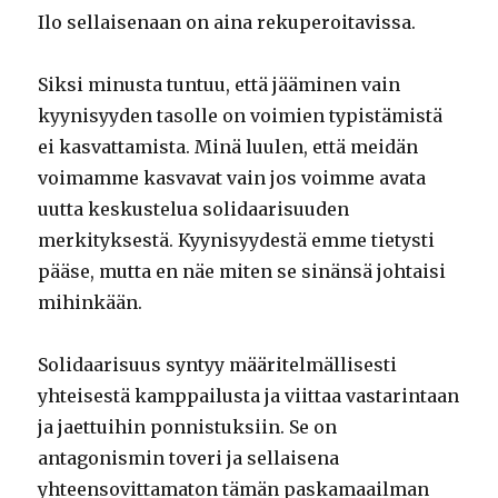
Ilo sellaisenaan on aina rekuperoitavissa.
Siksi minusta tuntuu, että jääminen vain
kyynisyyden tasolle on voimien typistämistä
ei kasvattamista. Minä luulen, että meidän
voimamme kasvavat vain jos voimme avata
uutta keskustelua solidaarisuuden
merkityksestä. Kyynisyydestä emme tietysti
pääse, mutta en näe miten se sinänsä johtaisi
mihinkään.
Solidaarisuus syntyy määritelmällisesti
yhteisestä kamppailusta ja viittaa vastarintaan
ja jaettuihin ponnistuksiin. Se on
antagonismin toveri ja sellaisena
yhteensovittamaton tämän paskamaailman