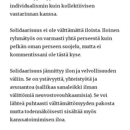
individualismin kuin kollektiivisen
vastarinnan kanssa.
Solidaarisuus ei ole välttämättä iloista. Iloinen
ryhmätyös on varmasti yhtä perseestä kuin
pelkän oman perseen suojelu, mutta ei
kommentissani ole tästä kyse.
Solidaarisuus jännittyy ilon ja velvollisuuden
väliin. Se on ystävyyttä, yhteistyötä ja
avunantoa (sallikaa sanaleikki ilman
välittömiä neuvostovouhkaamisia). Se voi
lähteä puhtaasti välttämättömyyden pakosta
mutta todennäköisesti sisältää myös
kanssatoimimisen iloa.