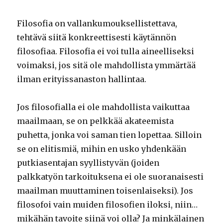
Filosofia on vallankumouksellistettava,
tehtävä siitä konkreettisesti käytännön
filosofiaa. Filosofia ei voi tulla aineelliseksi
voimaksi, jos sitä ole mahdollista ymmärtää
ilman erityissanaston hallintaa.
Jos filosofialla ei ole mahdollista vaikuttaa
maailmaan, se on pelkkää akateemista
puhetta, jonka voi saman tien lopettaa. Silloin
se on elitismiä, mihin en usko yhdenkään
putkiasentajan syyllistyvän (joiden
palkkatyön tarkoituksena ei ole suoranaisesti
maailman muuttaminen toisenlaiseksi). Jos
filosofoi vain muiden filosofien iloksi, niin…
mikähän tavoite siinä voi olla? Ja minkälainen