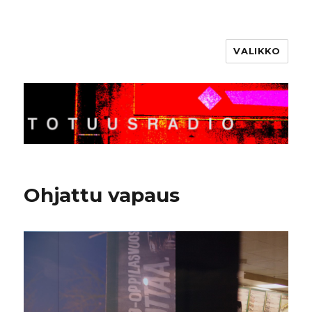
VALIKKO
Totuusradio
Ohjattu vapaus