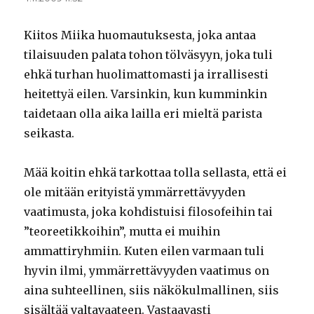
Kiitos Miika huomautuksesta, joka antaa
tilaisuuden palata tohon tölväsyyn, joka tuli
ehkä turhan huolimattomasti ja irrallisesti
heitettyä eilen. Varsinkin, kun kumminkin
taidetaan olla aika lailla eri mieltä parista
seikasta.
Mää koitin ehkä tarkottaa tolla sellasta, että ei
ole mitään erityistä ymmärrettävyyden
vaatimusta, joka kohdistuisi filosofeihin tai
”teoreetikkoihin”, mutta ei muihin
ammattiryhmiin. Kuten eilen varmaan tuli
hyvin ilmi, ymmärrettävyyden vaatimus on
aina suhteellinen, siis näkökulmallinen, siis
sisältää valtavaateen. Vastaavasti