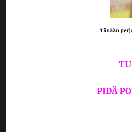
Tänään perja
TU
PIDÄ PO