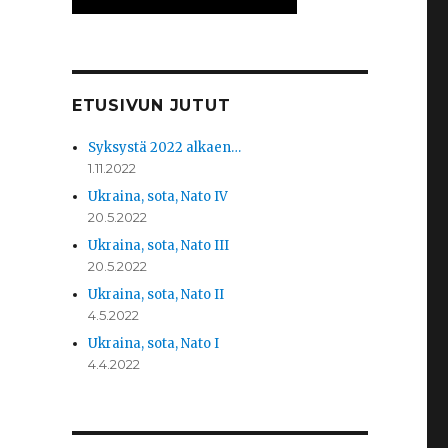
ETUSIVUN JUTUT
Syksystä 2022 alkaen…
1.11.2022
Ukraina, sota, Nato IV
20.5.2022
Ukraina, sota, Nato III
20.5.2022
Ukraina, sota, Nato II
4.5.2022
Ukraina, sota, Nato I
4.4.2022