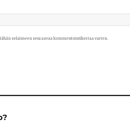
ni tähän selaimeen seuraavaa kommentointikertaa varten.
o?