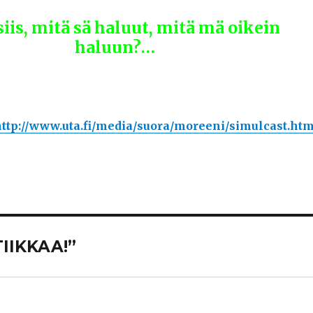
siis, mitä sä haluut, mitä mä oikein
haluun?…
ttp://www.uta.fi/media/suora/moreeni/simulcast.htm
TIIKKAA!”