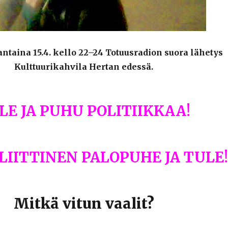
ntaina 15.4. kello 22–24 Totuusradion suora lähetys
Kulttuurikahvila Hertan edessä.
LE JA PUHU POLITIIKKAA!
LIITTINEN PALOPUHE JA TULE
Mitkä vitun vaalit?