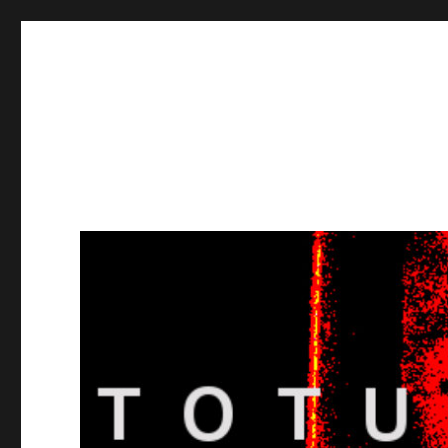
Totuusradio