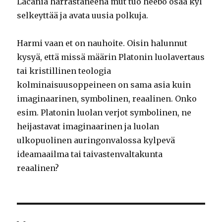
Lacania harrastaneena mut tuo heebo osaa kyl
selkeyttää ja avata uusia polkuja.
Harmi vaan et on nauhoite. Oisin halunnut
kysyä, että missä määrin Platonin luolavertaus
tai kristillinen teologia
kolminaisuusoppeineen on sama asia kuin
imaginaarinen, symbolinen, reaalinen. Onko
esim. Platonin luolan verjot symbolinen, ne
heijastavat imaginaarinen ja luolan
ulkopuolinen auringonvalossa kylpevä
ideamaailma tai taivastenvaltakunta
reaalinen?