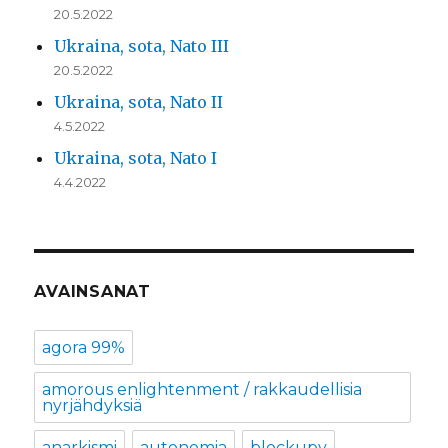
20.5.2022
Ukraina, sota, Nato III
20.5.2022
Ukraina, sota, Nato II
4.5.2022
Ukraina, sota, Nato I
4.4.2022
AVAINSANAT
agora 99%
amorous enlightenment / rakkaudellisia
nyrjähdyksiä
anarkismi
autonomia
blockupy