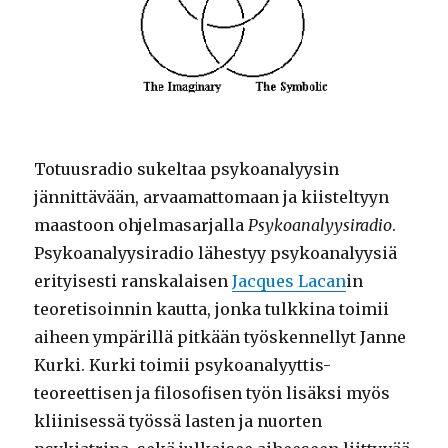
Totuusradio sukeltaa psykoanalyysin
jännittävään, arvaamattomaan ja kiisteltyyn
maastoon ohjelmasarjalla
Psykoanalyysiradio
.
Psykoanalyysiradio lähestyy psykoanalyysiä
erityisesti ranskalaisen
Jacques Lacan
in
teoretisoinnin kautta, jonka tulkkina toimii
aiheen ympärillä pitkään työskennellyt Janne
Kurki. Kurki toimii psykoanalyyttis-
teoreettisen ja filosofisen työn lisäksi myös
kliinisessä työssä lasten ja nuorten