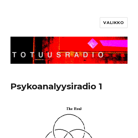
VALIKKO
Totuusradio
Psykoanalyysiradio 1