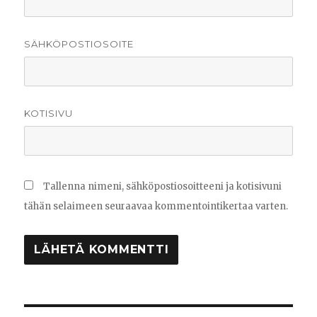
SÄHKÖPOSTIOSOITE
KOTISIVU
Tallenna nimeni, sähköpostiosoitteeni ja kotisivuni
tähän selaimeen seuraavaa kommentointikertaa varten.