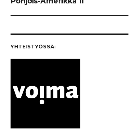
Pohjois-Amerikka II
YHTEISTYÖSSÄ: