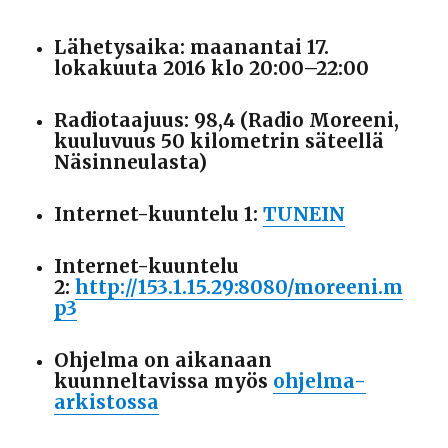
Lähetysaika: maanantai 17.
lokakuuta 2016 klo 20:00–22:00
Radiotaajuus: 98,4 (Radio Moreeni,
kuuluvuus 50 kilometrin säteellä
Näsinneulasta)
Internet-kuuntelu 1:
TUNEIN
Internet-kuuntelu
2:
http://153.1.15.29:8080/moreeni.m
p3
Ohjelma on aikanaan
kuunneltavissa myös
ohjelma-
arkistossa