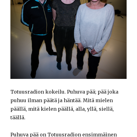
Totuusradion kokeilu. Puhuva pää; pää joka
puhuu ilman päätä ja häntää. Mitä mielen
päällä, mitä kielen päällä, alla, yllä, siellä,
täällä.
Puhuva pää on Totuusradion ensimmäinen