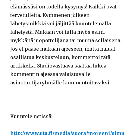
elämässäsi on todella kysymys! Kaikki ovat
tervetulleita. Kymmenen jälkeen
lähetysmikkiä voi jäljittää kuuntelemalla
lähetystä. Mukaan voi tulla myös esim.
mykkänä juopottelijana tai muuna sellaisena.
Jos et pääse mukaan ajeeseen, mutta haluat
osallistua keskusteluun, kommentoi tätä
artikkelia. Studiovastaava saattaa lukea
kommentin ajeessa valaistuvalle
asiantuntijaryhmälle kommentoitavaksi.
Kuuntele netissä:
http://www.uta.fi/media/suora/moreeni/simu