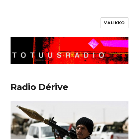
VALIKKO
Totuusradio
Radio Dérive