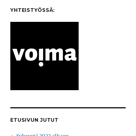
jää?
YHTEISTYÖSSÄ:
ETUSIVUN JUTUT