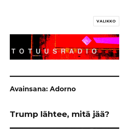
VALIKKO
Totuusradio
Avainsana:
Adorno
Trump lähtee, mitä jää?