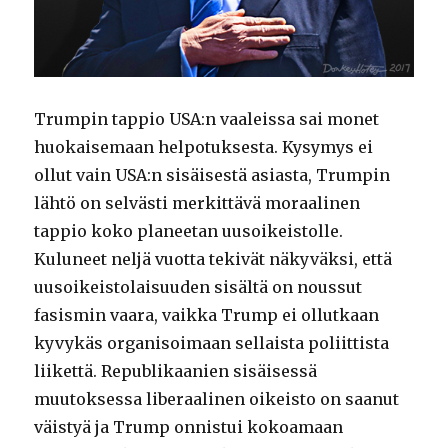
Trumpin tappio USA:n vaaleissa sai monet
huokaisemaan helpotuksesta. Kysymys ei
ollut vain USA:n sisäisestä asiasta, Trumpin
lähtö on selvästi merkittävä moraalinen
tappio koko planeetan uusoikeistolle.
Kuluneet neljä vuotta tekivät näkyväksi, että
uusoikeistolaisuuden sisältä on noussut
fasismin vaara, vaikka Trump ei ollutkaan
kyvykäs organisoimaan sellaista poliittista
liikettä. Republikaanien sisäisessä
muutoksessa liberaalinen oikeisto on saanut
väistyä ja Trump onnistui kokoamaan