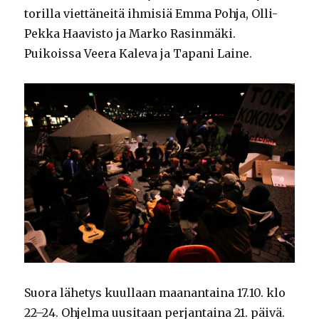
torilla viettäneitä ihmisiä Emma Pohja, Olli-
Pekka Haavisto ja Marko Rasinmäki.
Puikoissa Veera Kaleva ja Tapani Laine.
Suora lähetys kuullaan maanantaina 17.10. klo
22–24. Ohjelma uusitaan perjantaina 21. päivä.