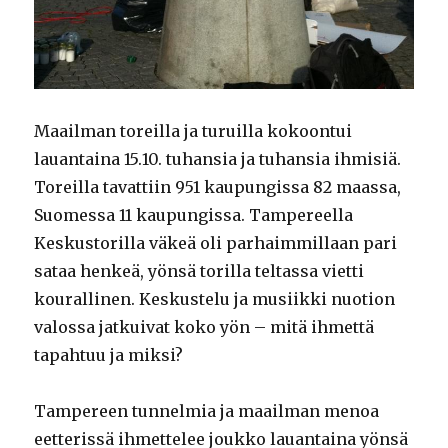
Maailman toreilla ja turuilla kokoontui
lauantaina 15.10. tuhansia ja tuhansia ihmisiä.
Toreilla tavattiin 951 kaupungissa 82 maassa,
Suomessa 11 kaupungissa. Tampereella
Keskustorilla väkeä oli parhaimmillaan pari
sataa henkeä, yönsä torilla teltassa vietti
kourallinen. Keskustelu ja musiikki nuotion
valossa jatkuivat koko yön – mitä ihmettä
tapahtuu ja miksi?
Tampereen tunnelmia ja maailman menoa
eetterissä ihmettelee joukko lauantaina yönsä