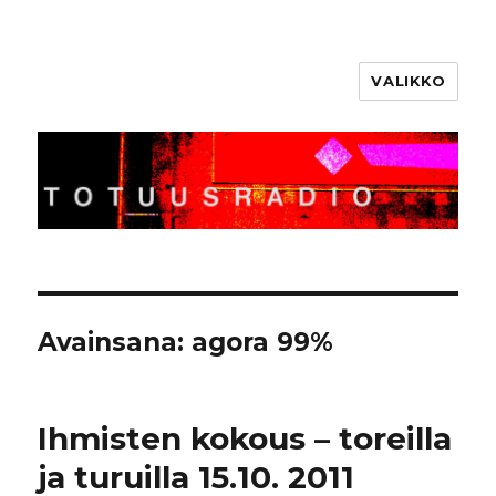
VALIKKO
Totuusradio
Avainsana:
agora 99%
Ihmisten kokous – toreilla
ja turuilla 15.10. 2011