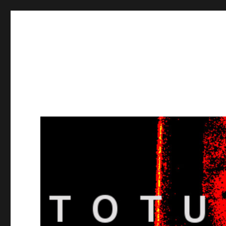
Totuusradio