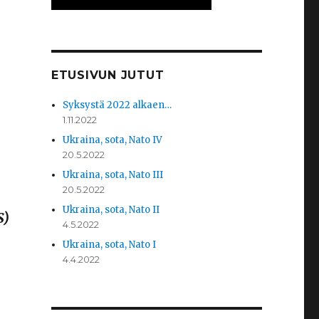
ETUSIVUN JUTUT
Syksystä 2022 alkaen…
1.11.2022
Ukraina, sota, Nato IV
20.5.2022
Ukraina, sota, Nato III
20.5.2022
Ukraina, sota, Nato II
S)
4.5.2022
Ukraina, sota, Nato I
4.4.2022