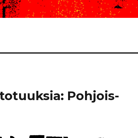
otuuksia: Pohjois-