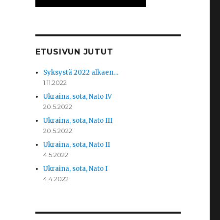
ETUSIVUN JUTUT
Syksystä 2022 alkaen…
1.11.2022
Ukraina, sota, Nato IV
20.5.2022
Ukraina, sota, Nato III
20.5.2022
Ukraina, sota, Nato II
4.5.2022
Ukraina, sota, Nato I
4.4.2022