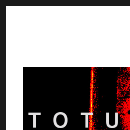
Totuusradio