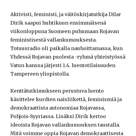
Aktivisti, feministi, ja väitöskirjatutkija Dilar
Dirik saapui huhtikuun ensimmäisenä
viikonloppuna Suomeen puhumaan Rojavan
feministisestä vallankumouksesta.
Totuusradio oli paikalla nauhoittamassa, kun
Yhdessä Rojavan puolesta -ryhmä yhteistyössä
Vatun kanssa järjesti 1.4. luentotilaisuuden
Tampereen yliopistolla.
Kenttätutkimukseen perustuva luento
käsittelee kurdien naisliikettä, feminismiä ja
demokraattista autonomiaa Rojavassa,
Pohjois-Syyriassa. Lisäksi Dirik kertoo
ideoista Rojavan vallankumouksen taustalla.
Mitä voimme oppia Rojavan demokraattisesta