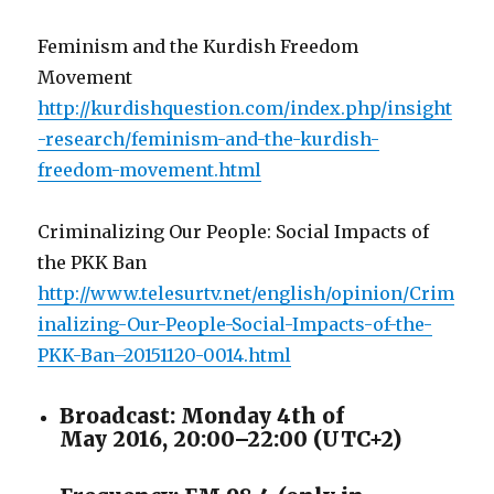
Feminism and the Kurdish Freedom
Movement
http://kurdishquestion.com/index.php/insight
-research/feminism-and-the-kurdish-
freedom-movement.html
Criminalizing Our People: Social Impacts of
the PKK Ban
http://www.telesurtv.net/english/opinion/Crim
inalizing-Our-People-Social-Impacts-of-the-
PKK-Ban–20151120-0014.html
Broadcast: Monday 4th of
May 2016, 20:00–22:00 (UTC+2)