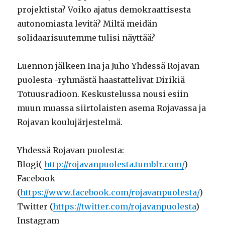
projektista? Voiko ajatus demokraattisesta
autonomiasta levitä? Miltä meidän
solidaarisuutemme tulisi näyttää?
Luennon jälkeen Ina ja Juho Yhdessä Rojavan
puolesta -ryhmästä haastattelivat Dirikiä
Totuusradioon. Keskustelussa nousi esiin
muun muassa siirtolaisten asema Rojavassa ja
Rojavan koulujärjestelmä.
Yhdessä Rojavan puolesta:
Blogi(
http://rojavanpuolesta.tumblr.com/
)
Facebook
(
https://www.facebook.com/rojavanpuolesta/
)
Twitter (
https://twitter.com/rojavanpuolesta
)
Instagram