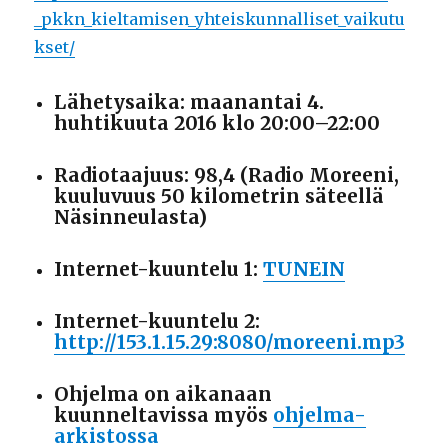
_pkkn_kieltamisen_yhteiskunnalliset_vaikutu
kset/
Lähetysaika: maanantai 4.
huhtikuuta 2016 klo 20:00–22:00
Radiotaajuus: 98,4 (Radio Moreeni,
kuuluvuus 50 kilometrin säteellä
Näsinneulasta)
Internet-kuuntelu 1:
TUNEIN
Internet-kuuntelu 2:
http://153.1.15.29:8080/moreeni.mp3
Ohjelma on aikanaan
kuunneltavissa myös
ohjelma-
arkistossa