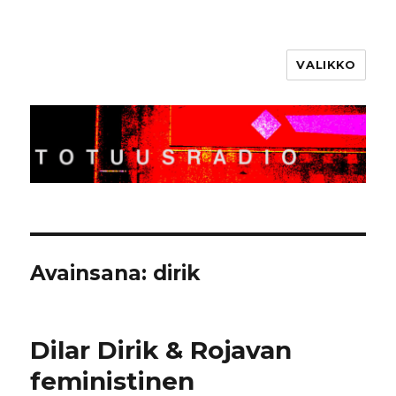
VALIKKO
Totuusradio
Avainsana:
dirik
Dilar Dirik & Rojavan
feministinen