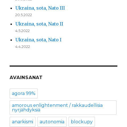
Ukraina, sota, Nato III
20.5.2022
Ukraina, sota, Nato II
4.5.2022
Ukraina, sota, Nato I
4.4.2022
AVAINSANAT
agora 99%
amorous enlightenment / rakkaudellisia
nyrjähdyksiä
anarkismi
autonomia
blockupy