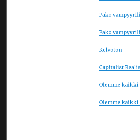
Pako vampyyrili
Pako vampyyril
Kelvoton
Capitalist Real
Olemme kaikki h
Olemme kaikki 