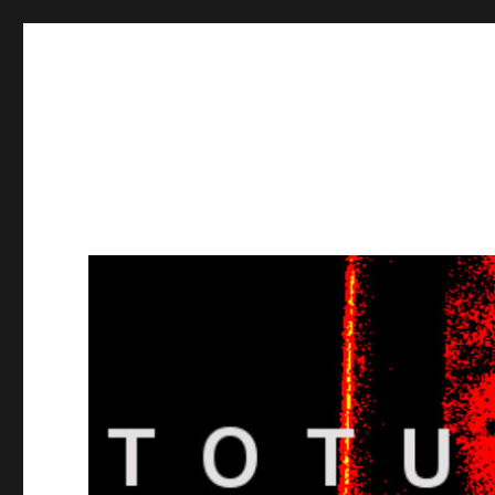
Totuusradio