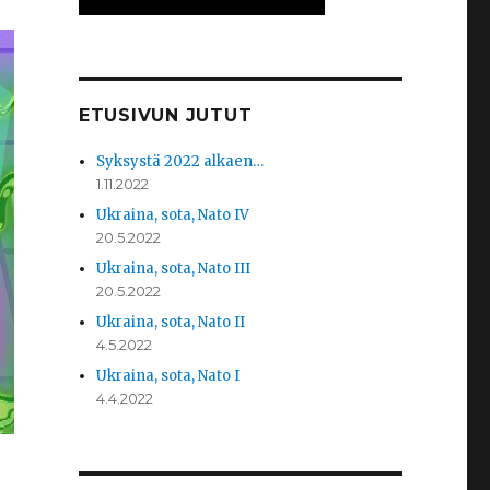
ETUSIVUN JUTUT
Syksystä 2022 alkaen…
1.11.2022
Ukraina, sota, Nato IV
20.5.2022
Ukraina, sota, Nato III
20.5.2022
Ukraina, sota, Nato II
4.5.2022
Ukraina, sota, Nato I
4.4.2022