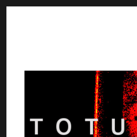
Totuusradio