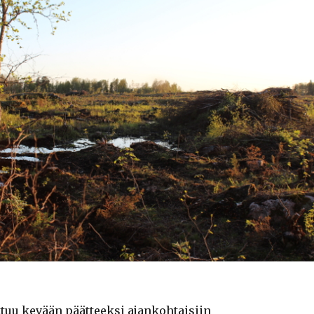
ttuu kevään päätteeksi ajankohtaisiin