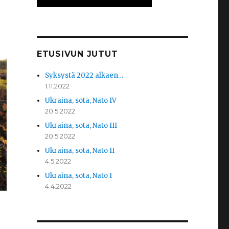
ETUSIVUN JUTUT
Syksystä 2022 alkaen…
1.11.2022
Ukraina, sota, Nato IV
20.5.2022
Ukraina, sota, Nato III
20.5.2022
Ukraina, sota, Nato II
4.5.2022
Ukraina, sota, Nato I
4.4.2022