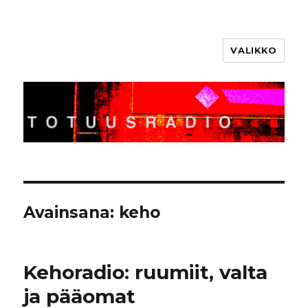
VALIKKO
Totuusradio
Avainsana:
keho
Kehoradio: ruumiit, valta
ja pääomat