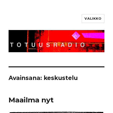
VALIKKO
Totuusradio
Avainsana:
keskustelu
Maailma nyt