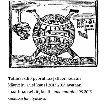
Totuusradio pyörähtää jälleen kerran
käyntiin. Uusi kausi 2013-2014 avataan
maailmanselvityksellä
maanantaina 9.9.2013
suorassa lähetyksessä
.