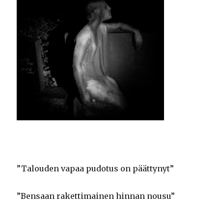
”Talouden vapaa pudotus on päättynyt”
”Bensaan rakettimainen hinnan nousu”