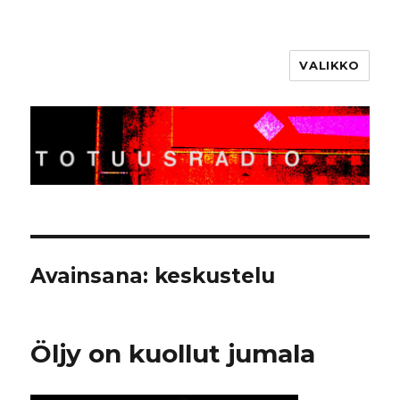
VALIKKO
Totuusradio
Avainsana:
keskustelu
Öljy on kuollut jumala