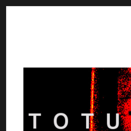
Totuusradio