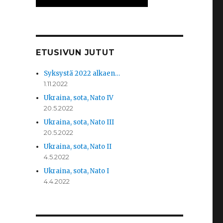
ETUSIVUN JUTUT
Syksystä 2022 alkaen…
1.11.2022
Ukraina, sota, Nato IV
20.5.2022
Ukraina, sota, Nato III
20.5.2022
Ukraina, sota, Nato II
4.5.2022
Ukraina, sota, Nato I
4.4.2022