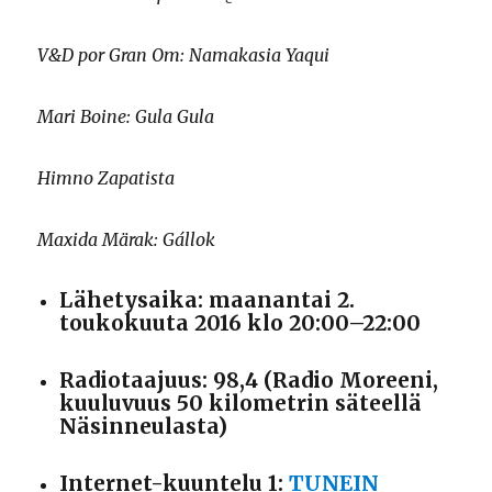
V&D por Gran Om: Namakasia Yaqui
Mari Boine: Gula Gula
Himno Zapatista
Maxida Märak: Gállok
Lähetysaika: maanantai 2.
toukokuuta 2016 klo 20:00–22:00
Radiotaajuus: 98,4 (Radio Moreeni,
kuuluvuus 50 kilometrin säteellä
Näsinneulasta)
Internet-kuuntelu 1:
TUNEIN