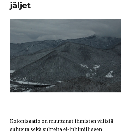
jäljet
Kolonisaatio on muuttanut ihmisten välisiä
suhteita sekä suhteita ei-inhimilliseen