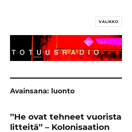
VALIKKO
Totuusradio
Avainsana:
luonto
”He ovat tehneet vuorista
litteitä” – Kolonisaation