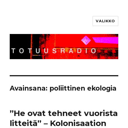
VALIKKO
Totuusradio
Avainsana:
poliittinen ekologia
”He ovat tehneet vuorista
litteitä” – Kolonisaation