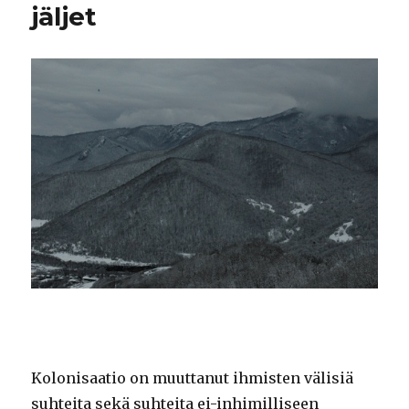
jäljet
Kolonisaatio on muuttanut ihmisten välisiä
suhteita sekä suhteita ei-inhimilliseen