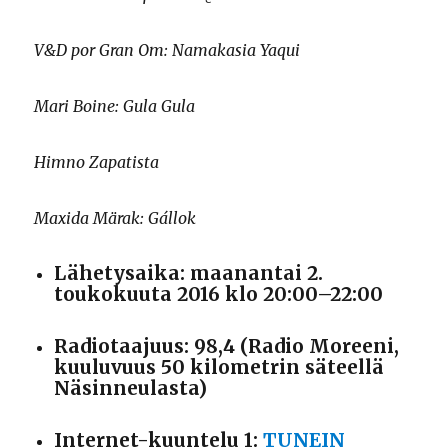
V&D por Gran Om: Namakasia Yaqui
Mari Boine: Gula Gula
Himno Zapatista
Maxida Märak: Gállok
Lähetysaika: maanantai 2.
toukokuuta 2016 klo 20:00–22:00
Radiotaajuus: 98,4 (Radio Moreeni,
kuuluvuus 50 kilometrin säteellä
Näsinneulasta)
Internet-kuuntelu 1:
TUNEIN