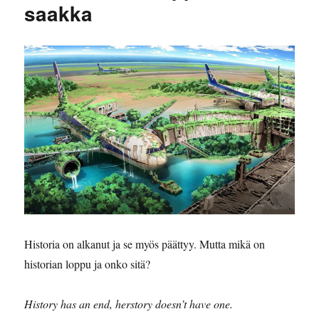
saakka
Historia on alkanut ja se myös päättyy. Mutta mikä on
historian loppu ja onko sitä?
History has an end, herstory doesn’t have one.