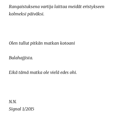
Rangaistuksena vartija laittaa meidät eristykseen
kolmeksi päiväksi.
Olen tullut pitkän matkan kotoani
Bulahajjista.
Eikä tämä matka ole vielä edes ohi.
N.N.
Signal 1/2015