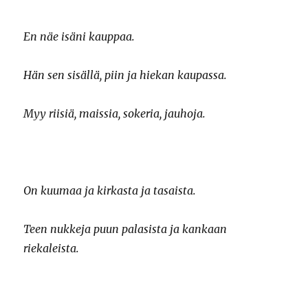
En näe isäni kauppaa.
Hän sen sisällä, piin ja hiekan kaupassa.
Myy riisiä, maissia, sokeria, jauhoja.
On kuumaa ja kirkasta ja tasaista.
Teen nukkeja puun palasista ja kankaan
riekaleista.