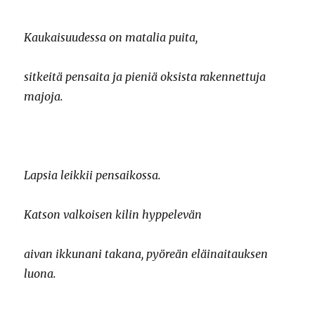
Kaukaisuudessa on matalia puita,
sitkeitä pensaita ja pieniä oksista rakennettuja
majoja.
Lapsia leikkii pensaikossa.
Katson valkoisen kilin hyppelevän
aivan ikkunani takana, pyöreän eläinaitauksen
luona.