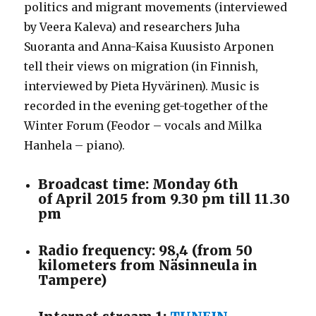
politics and migrant movements (interviewed
by Veera Kaleva) and researchers Juha
Suoranta and Anna-Kaisa Kuusisto Arponen
tell their views on migration (in Finnish,
interviewed by Pieta Hyvärinen). Music is
recorded in the evening get-together of the
Winter Forum (Feodor – vocals and Milka
Hanhela – piano).
Broadcast time: Monday 6th
of April 2015 from 9.30 pm till 11.30
pm
Radio frequency: 98,4 (from 50
kilometers from Näsinneula in
Tampere)