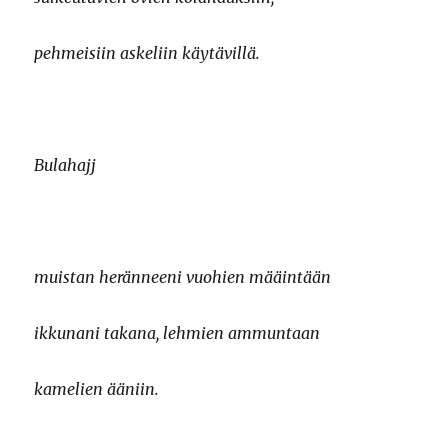
pehmeisiin askeliin käytävillä.
Bulahajj
muistan heränneeni vuohien määintään
ikkunani takana, lehmien ammuntaan
kamelien ääniin.