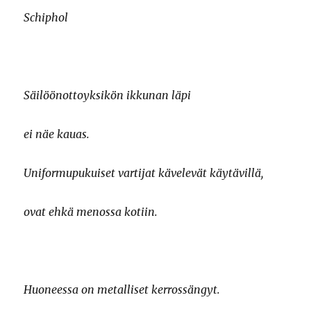
Schiphol
Säilöönottoyksikön ikkunan läpi
ei näe kauas.
Uniformupukuiset vartijat kävelevät käytävillä,
ovat ehkä menossa kotiin.
Huoneessa on metalliset kerrossängyt.