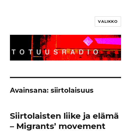
VALIKKO
Totuusradio
Avainsana:
siirtolaisuus
Siirtolaisten liike ja elämä
– Migrants’ movement