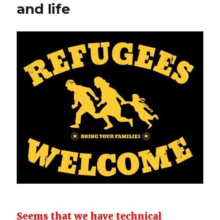
and life
Seems that we have technical