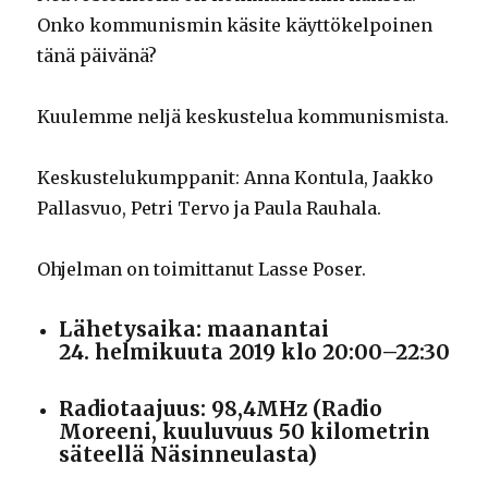
Onko kommunismin käsite käyttökelpoinen
tänä päivänä?
Kuulemme neljä keskustelua kommunismista.
Keskustelukumppanit: Anna Kontula, Jaakko
Pallasvuo, Petri Tervo ja Paula Rauhala.
Ohjelman on toimittanut Lasse Poser.
Lähetysaika: maanantai
24. helmikuuta 2019 klo 20:00–22:30
Radiotaajuus: 98,4MHz (Radio
Moreeni, kuuluvuus 50 kilometrin
säteellä Näsinneulasta)