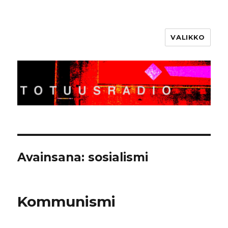
VALIKKO
Totuusradio
Avainsana:
sosialismi
Kommunismi