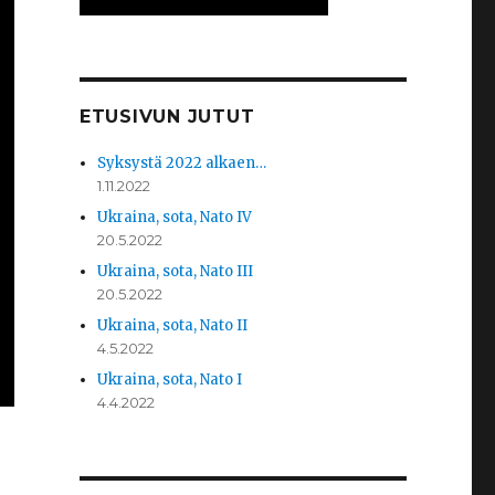
ETUSIVUN JUTUT
Syksystä 2022 alkaen…
1.11.2022
Ukraina, sota, Nato IV
20.5.2022
Ukraina, sota, Nato III
20.5.2022
Ukraina, sota, Nato II
4.5.2022
Ukraina, sota, Nato I
4.4.2022