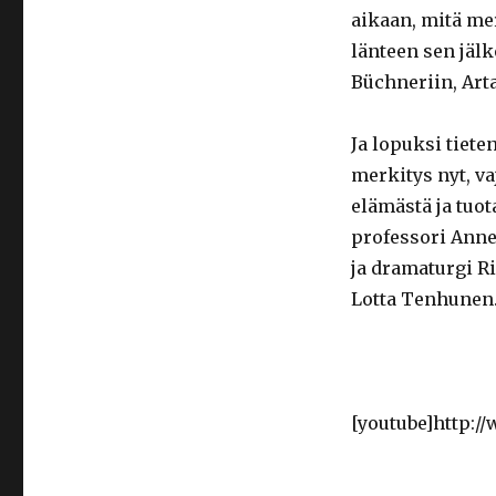
aikaan, mitä me
länteen sen jälk
Büchneriin, Art
Ja lopuksi tiete
merkitys nyt, v
elämästä ja tuot
professori Anne
ja dramaturgi R
Lotta Tenhunen
[youtube]http:/