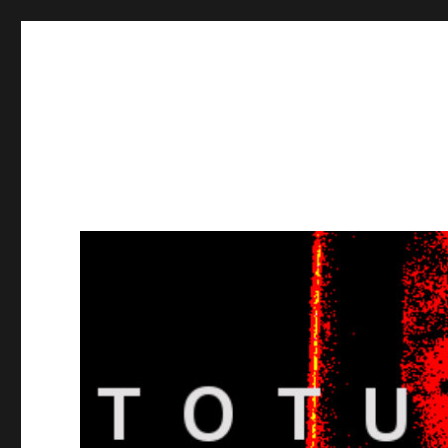
Totuusradio