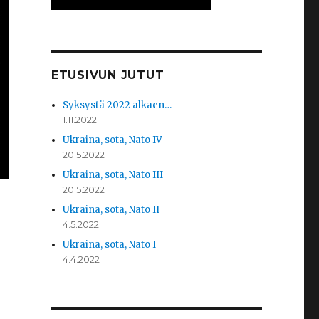
ETUSIVUN JUTUT
Syksystä 2022 alkaen…
1.11.2022
Ukraina, sota, Nato IV
20.5.2022
Ukraina, sota, Nato III
20.5.2022
Ukraina, sota, Nato II
4.5.2022
Ukraina, sota, Nato I
4.4.2022