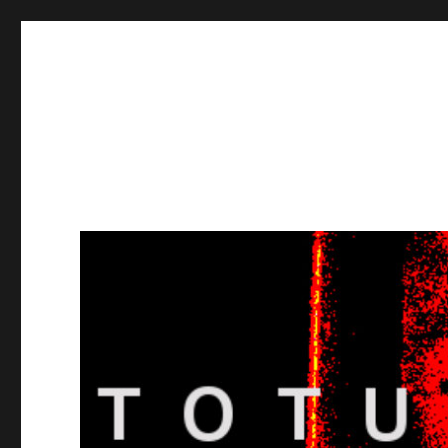
Totuusradio