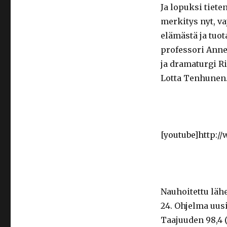
Ja lopuksi tiete
merkitys nyt, v
elämästä ja tuot
professori Anne
ja dramaturgi R
Lotta Tenhunen
[youtube]http:/
Nauhoitettu läh
24. Ohjelma uus
Taajuuden 98,4 (