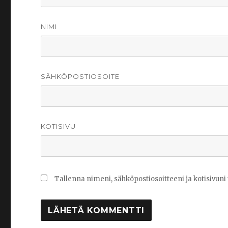
NIMI
SÄHKÖPOSTIOSOITE
KOTISIVU
Tallenna nimeni, sähköpostiosoitteeni ja kotisivu