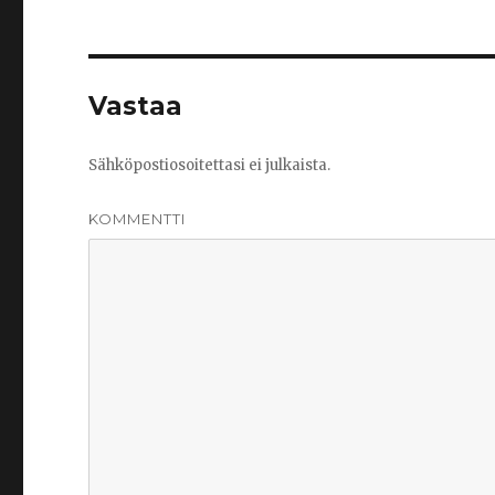
Vastaa
Sähköpostiosoitettasi ei julkaista.
KOMMENTTI