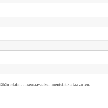
ni tähän selaimeen seuraavaa kommentointikertaa varten.