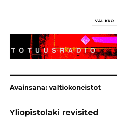
VALIKKO
Totuusradio
Avainsana:
valtiokoneistot
Yliopistolaki revisited