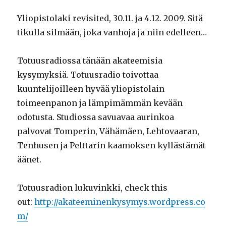
Yliopistolaki revisited, 30.11. ja 4.12. 2009. Sitä
tikulla silmään, joka vanhoja ja niin edelleen…
Totuusradiossa tänään akateemisia
kysymyksiä. Totuusradio toivottaa
kuuntelijoilleen hyvää yliopistolain
toimeenpanon ja lämpimämmän kevään
odotusta. Studiossa savuavaa aurinkoa
palvovat Tomperin, Vähämäen, Lehtovaaran,
Tenhusen ja Pelttarin kaamoksen kyllästämät
äänet.
Totuusradion lukuvinkki, check this
out:
http://akateeminenkysymys.wordpress.co
m/