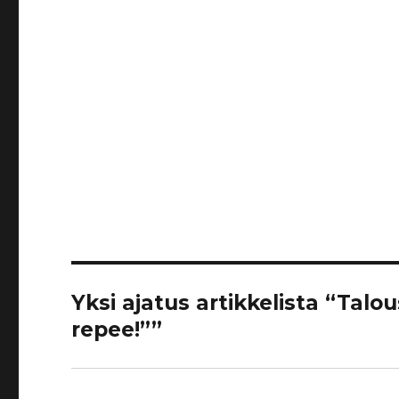
Yksi ajatus artikkelista “Tal
repee!””