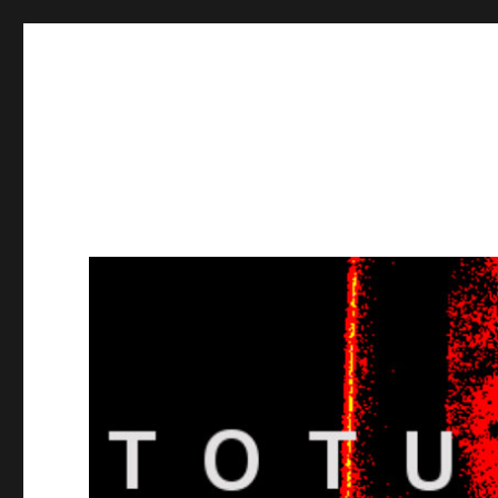
Totuusradio