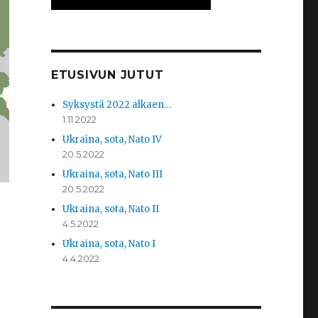
ETUSIVUN JUTUT
Syksystä 2022 alkaen…
1.11.2022
Ukraina, sota, Nato IV
20.5.2022
Ukraina, sota, Nato III
20.5.2022
Ukraina, sota, Nato II
4.5.2022
Ukraina, sota, Nato I
4.4.2022