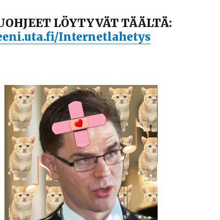
OHJEET LÖYTYVÄT TÄÄLTÄ:
eni.uta.fi/Internetlahetys