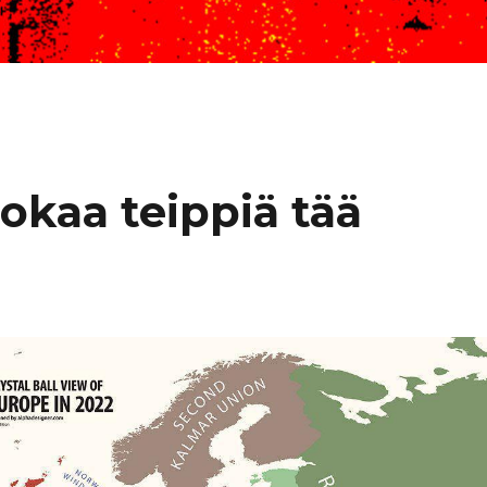
okaa teippiä tää