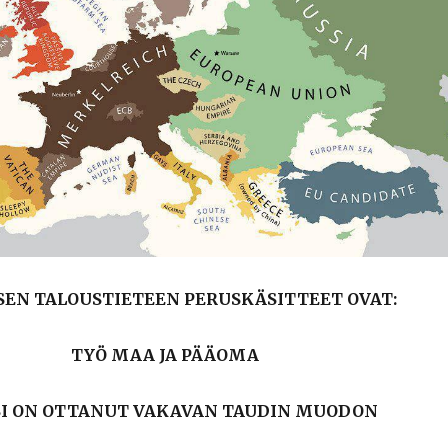
SEN TALOUSTIETEEN PERUSKÄSITTEET OVAT:
TYÖ MAA JA PÄÄOMA
SI ON OTTANUT VAKAVAN TAUDIN MUODON