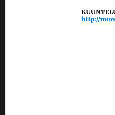
KUUNTELU
http://more