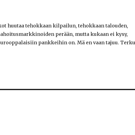
tikot huutaa tehokkaan kilpailun, tehokkaan talouden,
rahoitusmarkkinoiden perään, mutta kukaan ei kysy,
rooppalaisiin pankkeihin on. Mä en vaan tajuu. Terku