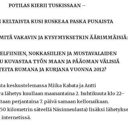
POTILAS KIERII TUSKISSAAN –
N KELTAISTA KUSI RUSKEAA PASKA PUNAISTA
MITÄ VAKAVIN JA KYSYMYKSETKIN ÄÄRIMMÄISIÄ:
ELFIINIEN, NOKKASIILIEN JA MUSTAVALAIDEN
U KUVASTAA TYÖN MAAN JA PÄÄOMAN VÄLISIÄ
EITA RUMANA JA KURJANA VUONNA 2012?
sta keskustelemassa Miika Kabata ja Antti
a lähetys kuullaan maanantaina 2. huhtikuuta klo 22–
itaan perjantaina 7. päivä samaan kellonaikaan.
50 kilometrin säteellä Näsinneulasta) lisäksi lähetykse
 internetissä.