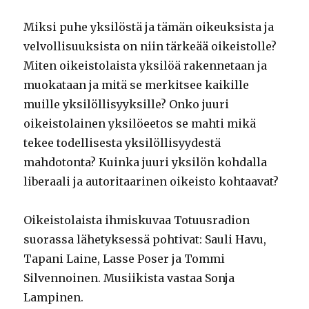
Miksi puhe yksilöstä ja tämän oikeuksista ja
velvollisuuksista on niin tärkeää oikeistolle?
Miten oikeistolaista yksilöä rakennetaan ja
muokataan ja mitä se merkitsee kaikille
muille yksilöllisyyksille? Onko juuri
oikeistolainen yksilöeetos se mahti mikä
tekee todellisesta yksilöllisyydestä
mahdotonta? Kuinka juuri yksilön kohdalla
liberaali ja autoritaarinen oikeisto kohtaavat?
Oikeistolaista ihmiskuvaa Totuusradion
suorassa lähetyksessä pohtivat: Sauli Havu,
Tapani Laine, Lasse Poser ja Tommi
Silvennoinen. Musiikista vastaa Sonja
Lampinen.