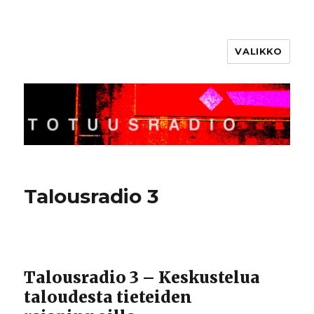
VALIKKO
Totuusradio
Talousradio 3
Talousradio 3 – Keskustelua
taloudesta tieteiden