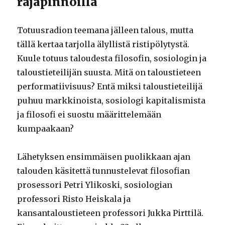
rajapinnoilla
Totuusradion teemana jälleen talous, mutta
tällä kertaa tarjolla älyllistä ristipölytystä.
Kuule totuus taloudesta filosofin, sosiologin ja
taloustieteilijän suusta. Mitä on taloustieteen
performatiivisuus? Entä miksi taloustieteilijä
puhuu markkinoista, sosiologi kapitalismista
ja filosofi ei suostu määrittelemään
kumpaakaan?
Lähetyksen ensimmäisen puolikkaan ajan
talouden käsitettä tunnustelevat filosofian
prosessori Petri Ylikoski, sosiologian
professori Risto Heiskala ja
kansantaloustieteen professori Jukka Pirttilä.