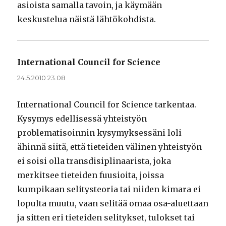
asioista samalla tavoin, ja käymään
keskustelua näistä lähtökohdista.
International Council for Science
sanoo:
24.5.2010 23.08
International Council for Science tarkentaa.
Kysymys edellisessä yhteistyön
problematisoinnin kysymyksessäni loli
ähinnä siitä, että tieteiden välinen yhteistyön
ei soisi olla transdisiplinaarista, joka
merkitsee tieteiden fuusioita, joissa
kumpikaan selitysteoria tai niiden kimara ei
lopulta muutu, vaan selitää omaa osa-aluettaan
ja sitten eri tieteiden selitykset, tulokset tai