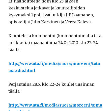
Ei-nauhoitteena noin klo 23 alkaen
keskustelua jatkavat ja kuuntelijoiden
kysymyksiä pohtivat tutkija J-P Laamanen,
opiskelijat Juho Karvinen ja Veera Kaleva.
Kuuntele ja kommentoi (kommentoimalla tätä
artikkelia) maanantaina 24.05.2010 klo 22–24
täällä:
http://www.uta.fi/media/suora/moreeni/totu
usradio.html
Perjantaina 28.5. klo 22–24 kuulet uusinnan
täällä:
http://www.uta.fi/media/suora/moreeni/simu