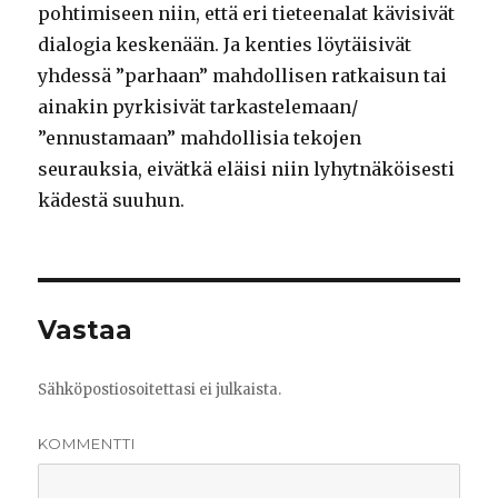
pohtimiseen niin, että eri tieteenalat kävisivät
dialogia keskenään. Ja kenties löytäisivät
yhdessä ”parhaan” mahdollisen ratkaisun tai
ainakin pyrkisivät tarkastelemaan/
”ennustamaan” mahdollisia tekojen
seurauksia, eivätkä eläisi niin lyhytnäköisesti
kädestä suuhun.
Vastaa
Sähköpostiosoitettasi ei julkaista.
KOMMENTTI