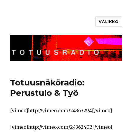
VALIKKO
Totuusradio
Totuusnäköradio:
Perustulo & Työ
[vimeo]http://vimeo.com/24367294[/vimeo]
[vimeo]http://vimeo.com/24362402[/vimeo]