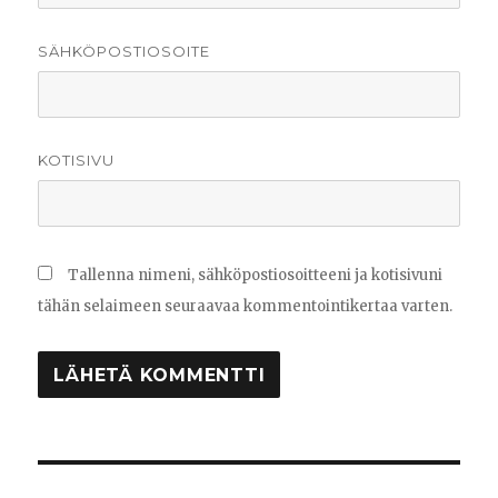
SÄHKÖPOSTIOSOITE
KOTISIVU
Tallenna nimeni, sähköpostiosoitteeni ja kotisivuni
tähän selaimeen seuraavaa kommentointikertaa varten.
Artikkelien