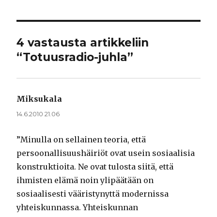
4 vastausta artikkeliin
“Totuusradio-juhla”
Miksukala
sanoo:
14.6.2010 21.06
”Minulla on sellainen teoria, että
persoonallisuushäiriöt ovat usein sosiaalisia
konstruktioita. Ne ovat tulosta siitä, että
ihmisten elämä noin ylipäätään on
sosiaalisesti vääristynyttä modernissa
yhteiskunnassa. Yhteiskunnan