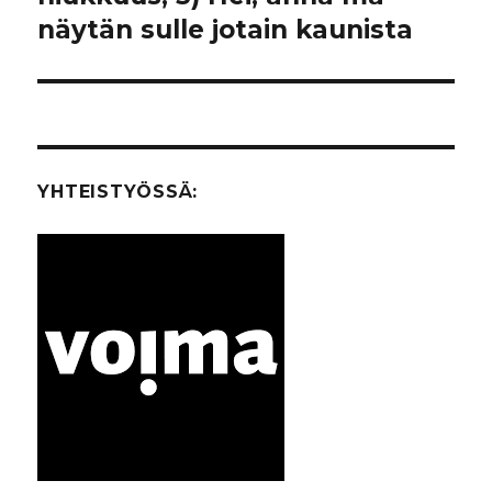
näytän sulle jotain kaunista
YHTEISTYÖSSÄ: