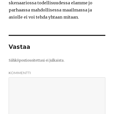
skenaariossa todellisuudessa elamme jo
parhaassa mahdollisessa maailmassa ja
asiolle ei voi tehda yhtaan mitaan.
Vastaa
Sähköpostiosoitettasi ei julkaista.
KOMMENTTI