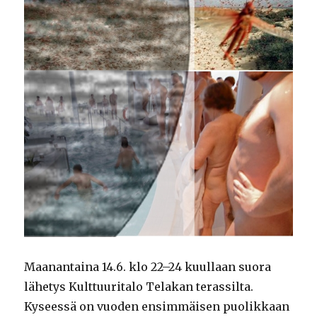
Maanantaina 14.6. klo 22–24 kuullaan suora
lähetys Kulttuuritalo Telakan terassilta.
Kyseessä on vuoden ensimmäisen puolikkaan