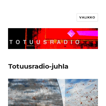
VALIKKO
Totuusradio
Totuusradio-juhla