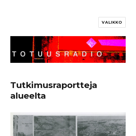
VALIKKO
Totuusradio
Tutkimusraportteja
alueelta