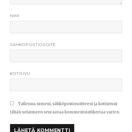
NIMI
SÄHKÖPOSTIOSOITE
KOTISIVU
Tallenna nimeni, sähköpostiosoitteeni ja kotisivuni
tähän selaimeen seuraavaa kommentointikertaa varten.