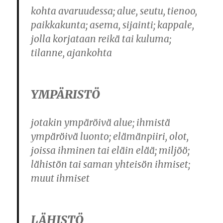
kohta avaruudessa; alue, seutu, tienoo,
paikkakunta; asema, sijainti; kappale,
jolla korjataan reikä tai kuluma;
tilanne, ajankohta
YMPÄRISTÖ
jotakin ympäröivä alue; ihmistä
ympäröivä luonto; elämänpiiri, olot,
joissa ihminen tai eläin elää; miljöö;
lähistön tai saman yhteisön ihmiset;
muut ihmiset
LÄHISTÖ