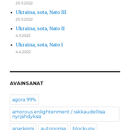
20.5.2022
Ukraina, sota, Nato III
20.5.2022
Ukraina, sota, Nato II
4.5.2022
Ukraina, sota, Nato I
4.4.2022
AVAINSANAT
agora 99%
amorous enlightenment / rakkaudellisia
nyrjähdyksiä
anarkismi
autonomia
blockupy