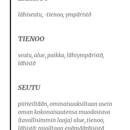
lähiseutu, -tienoo, ympäristö
TIENOO
seutu, alue, paikka, lähiympäristö,
lähistö
SEUTU
piirteiltään, ominaisuuksiltaan usein
oman kokonaisuutensa muodostava
(tavallisimmin laaja) alue, tienoo,
lähistö; rajoiltaan epämääräisistä