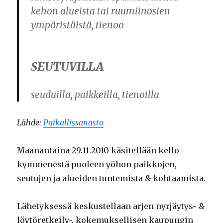
kehon alueista tai ruumiinosien
ympäristöistä, tienoo
SEUTUVILLA
seuduilla, paikkeilla, tienoilla
Lähde:
Paikallissanasto
Maanantaina 29.11.2010 käsitellään kello
kymmenestä puoleen yöhon paikkojen,
seutujen ja alueiden tuntemista & kohtaamista.
Lähetyksessä keskustellaan arjen nyrjäytys- &
löytöretkeily-, kokemuksellisen kaupungin