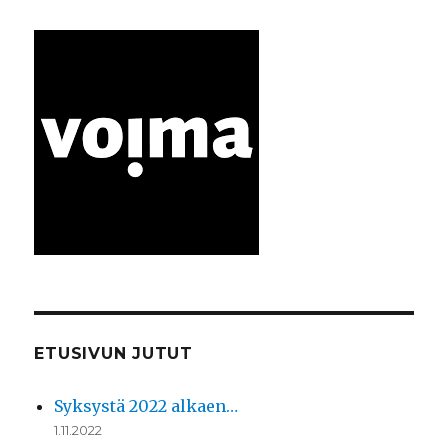
ETUSIVUN JUTUT
Syksystä 2022 alkaen…
1.11.2022