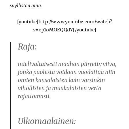
syyllistää aina.
[youtube]http://www.youtube.com/watch?
v=cp1oMOEQQdY[/youtube]
Raja:
mielivaltaisesti maahan piirretty viiva,
jonka puolesta voidaan vuodattaa niin
omien kansalaisten kuin varsinkin
vihollisten ja muukalaisten verta
rajattomasti.
Ulkomaalainen: