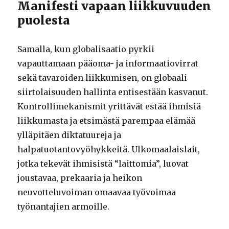
Manifesti vapaan liikkuvuuden
puolesta
Samalla, kun globalisaatio pyrkii
vapauttamaan pääoma- ja informaatiovirrat
sekä tavaroiden liikkumisen, on globaali
siirtolaisuuden hallinta entisestään kasvanut.
Kontrollimekanismit yrittävät estää ihmisiä
liikkumasta ja etsimästä parempaa elämää
ylläpitäen diktatuureja ja
halpatuotantovyöhykkeitä. Ulkomaalaislait,
jotka tekevät ihmisistä “laittomia”, luovat
joustavaa, prekaaria ja heikon
neuvotteluvoiman omaavaa työvoimaa
työnantajien armoille.