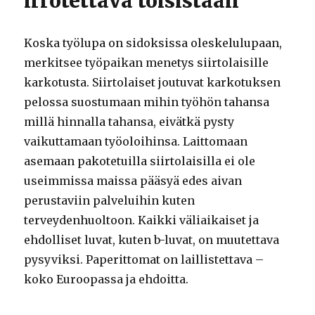
irrotettava toisistaan
Koska työlupa on sidoksissa oleskelulupaan,
merkitsee työpaikan menetys siirtolaisille
karkotusta. Siirtolaiset joutuvat karkotuksen
pelossa suostumaan mihin työhön tahansa
millä hinnalla tahansa, eivätkä pysty
vaikuttamaan työoloihinsa. Laittomaan
asemaan pakotetuilla siirtolaisilla ei ole
useimmissa maissa pääsyä edes aivan
perustaviin palveluihin kuten
terveydenhuoltoon. Kaikki väliaikaiset ja
ehdolliset luvat, kuten b-luvat, on muutettava
pysyviksi. Paperittomat on laillistettava –
koko Euroopassa ja ehdoitta.