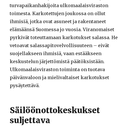
turvapaikanhakijoita ulkomaalaisviraston
toimesta. Karkotettujen joukossa on ollut
ihmisiä, jotka ovat asuneet ja rakentaneet
elämäänsä Suomessa jo vuosia. Viranomaiset
pyrkivät toteuttamaan karkotukset salassa. He
vetoavat salassapitovelvollisuuteen – eivät
suojellakseen ihmisiä, vaan estääkseen
keskustelun järjettömistä päätöksistään.
Ulkomaalaisviraston toiminta on tuotava
päivänvaloon ja mielivaltaiset karkotukset
pysäytettävä.
Säilöönottokeskukset
suljettava