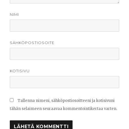
NIMI
SÄHKÖPOSTIOSOITE
KOTISIVU
Tallenna nimeni, sähköpostiosoitteeni ja kotisivuni
tähän selaimeen seuraavaa kommentointikertaa varten.