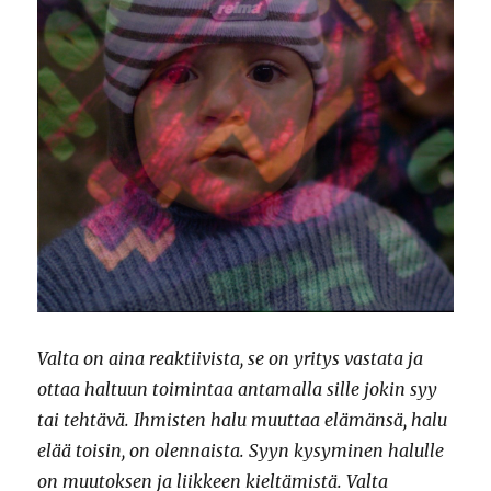
Valta on aina reaktiivista, se on yritys vastata ja
ottaa haltuun toimintaa antamalla sille jokin syy
tai tehtävä. Ihmisten halu muuttaa elämänsä, halu
elää toisin, on olennaista. Syyn kysyminen halulle
on muutoksen ja liikkeen kieltämistä. Valta