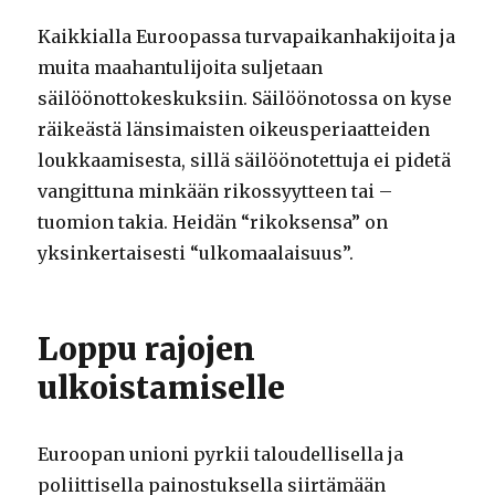
Kaikkialla Euroopassa turvapaikanhakijoita ja
muita maahantulijoita suljetaan
säilöönottokeskuksiin. Säilöönotossa on kyse
räikeästä länsimaisten oikeusperiaatteiden
loukkaamisesta, sillä säilöönotettuja ei pidetä
vangittuna minkään rikossyytteen tai –
tuomion takia. Heidän “rikoksensa” on
yksinkertaisesti “ulkomaalaisuus”.
Loppu rajojen
ulkoistamiselle
Euroopan unioni pyrkii taloudellisella ja
poliittisella painostuksella siirtämään