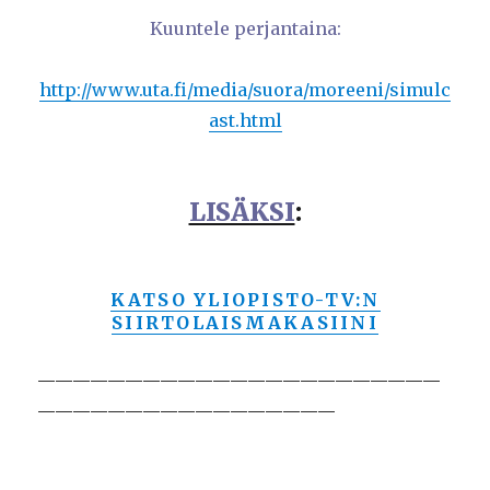
Kuuntele perjantaina:
http://www.uta.fi/media/suora/moreeni/simulc
ast.html
LISÄKSI
:
KATSO YLIOPISTO-TV:N
SIIRTOLAISMAKASIINI
———————————————————————
—————————————————