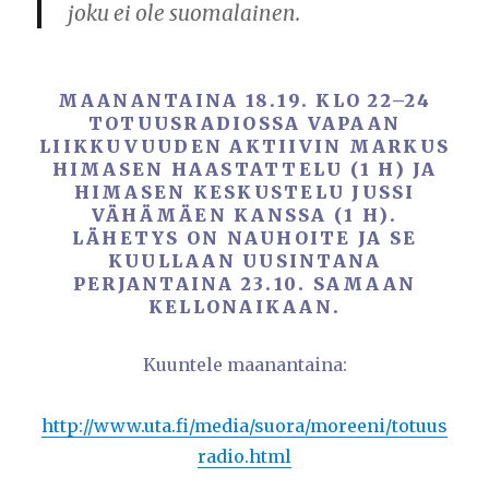
joku ei ole suomalainen.
MAANANTAINA 18.19. KLO 22–24
TOTUUSRADIOSSA VAPAAN
LIIKKUVUUDEN AKTIIVIN MARKUS
HIMASEN HAASTATTELU (1 H) JA
HIMASEN KESKUSTELU JUSSI
VÄHÄMÄEN KANSSA (1 H).
LÄHETYS ON NAUHOITE JA SE
KUULLAAN UUSINTANA
PERJANTAINA 23.10. SAMAAN
KELLONAIKAAN.
Kuuntele maanantaina:
http://www.uta.fi/media/suora/moreeni/totuus
radio.html