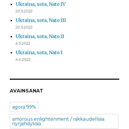
Ukraina, sota, Nato IV
20.5.2022
Ukraina, sota, Nato III
20.5.2022
Ukraina, sota, Nato II
4.5.2022
Ukraina, sota, Nato I
4.4.2022
AVAINSANAT
agora 99%
amorous enlightenment / rakkaudellisia
nyrjähdyksiä