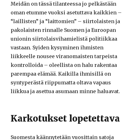
Meidän on tässä tilanteessa jo pelkästään
oman etumme vuoksi asetuttava kaikkien –
“laillisten” ja “laittomien” – siirtolaisten ja
pakolaisten rinnalle Suomen ja Euroopan
unionin siirtolaisvihamielistä politiikkaa
vastaan. Syiden kysyminen ihmisten
liikkeelle nousee viranomaisten tarpeista
kontrolloida – oleellista on halu rakentaa
parempaa elämää. Kaikilla ihmisillä on
syntyperästä riippumatta oltava vapaus
liikkua ja asettua asumaan minne haluavat.
Karkotukset lopetettava
Suomesta käännytetään vuosittain satoja