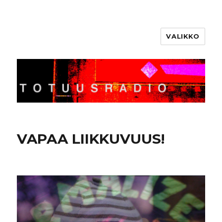
VALIKKO
Totuusradio
VAPAA LIIKKUVUUS!