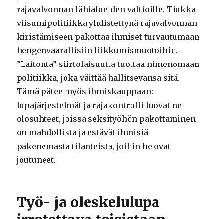
rajavalvonnan lähialueiden valtioille. Tiukka
viisumipolitiikka yhdistettynä rajavalvonnan
kiristämiseen pakottaa ihmiset turvautumaan
hengenvaarallisiin liikkumismuotoihin.
”Laitonta” siirtolaisuutta tuottaa nimenomaan
politiikka, joka väittää hallitsevansa sitä.
Tämä pätee myös ihmiskauppaan:
lupajärjestelmät ja rajakontrolli luovat ne
olosuhteet, joissa seksityöhön pakottaminen
on mahdollista ja estävät ihmisiä
pakenemasta tilanteista, joihin he ovat
joutuneet.
Työ- ja oleskelulupa