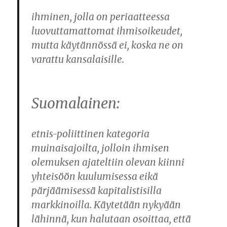
ihminen, jolla on periaatteessa
luovuttamattomat ihmisoikeudet,
mutta käytännössä ei, koska ne on
varattu kansalaisille.
Suomalainen:
etnis-poliittinen kategoria
muinaisajoilta, jolloin ihmisen
olemuksen ajateltiin olevan kiinni
yhteisöön kuulumisessa eikä
pärjäämisessä kapitalistisilla
markkinoilla. Käytetään nykyään
lähinnä, kun halutaan osoittaa, että