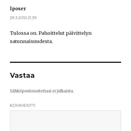
lposer
sanoo:
29.3.2010 21.39
Tulossa on. Pahoittelut päivittelyn
satunnaisuudesta.
Vastaa
Sähköpostiosoitettasi ei julkaista.
KOMMENTTI