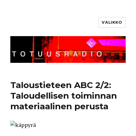
VALIKKO
Totuusradio
Taloustieteen ABC 2/2:
Taloudellisen toiminnan
materiaalinen perusta